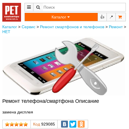
Каталог
👍
📍
Каталог
>
Сервис
>
Ремонт смартфонов и телефонов
>
Ремонт
>
НЕТ
Ремонт телефона/смартфона Описание
замена дисплея
Код
929085