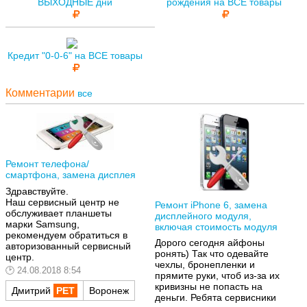
ВЫХОДНЫЕ дни
рождения на ВСЕ товары
Кредит "0-0-6" на ВСЕ товары
Комментарии
все
Ремонт телефона/
смартфона, замена дисплея
Здравствуйте.
Наш сервисный центр не
Ремонт iPhone 6, замена
обслуживает планшеты
дисплейного модуля,
марки Samsung,
включая стоимость модуля
рекомендуем обратиться в
Дорого сегодня айфоны
авторизованный сервисный
ронять) Так что одевайте
центр.
чехлы, бронепленки и
24.08.2018 8:54
прямите руки, чтоб из-за их
кривизны не попасть на
Дмитрий
Воронеж
деньги. Ребята сервисники