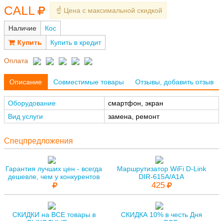
CALL
☝️ Цена с максимальной скидкой
Наличие
Кос
Купить в кредит
Оплата
Описание
Совместимые товары
Отзывы, добавить отзыв
Оборудование
смартфон, экран
Вид услуги
замена, ремонт
Спецпредложения
Гарантия лучших цен - всегда
Маршрутизатор WiFi D-Link
дешевле, чем у конкурентов
DIR-615A/A1A
425
СКИДКИ на ВСЕ товары в
СКИДКА 10% в честь Дня