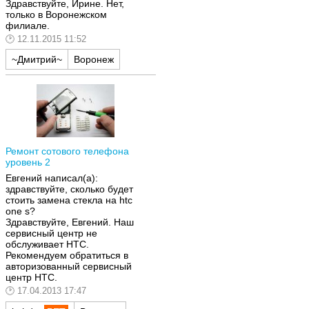
Здравствуйте, Ирине. Нет,
только в Воронежском
филиале.
12.11.2015 11:52
~Дмитрий~
Воронеж
Ремонт сотового телефона
уровень 2
Евгений написал(а):
здравствуйте, сколько будет
стоить замена стекла на htc
one s?
Здравствуйте, Евгений. Наш
сервисный центр не
обслуживает HTC.
Рекомендуем обратиться в
авторизованный сервисный
центр HTC.
17.04.2013 17:47