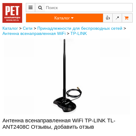
Каталог
👍
📍
Каталог
>
Сети
>
Принадлежности для беспроводных сетей
>
Антенна всенаправленная WiFi
>
TP-LINK
Антенна всенаправленная WiFi TP-LINK TL-
ANT2408C Отзывы, добавить отзыв