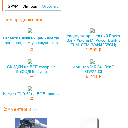
SPAM
Липецк
Ответить
Спецпредложения
Аккумулятор внешний Power
Гарантия лучших цен - всегда
Bank Xiaomi Mi Power Bank 3
дешевле, чем у конкурентов
PLM18ZM (VXN4258CN)
1 950
СКИДКИ на ВСЕ товары в
Монитор ЖК 24" BenQ
ВЫХОДНЫЕ дни
GW2480l
6 741
Кредит "0-0-6" на ВСЕ товары
Комментарии
все