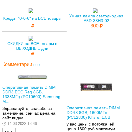
Умная лампа светодиодная
Кредит "0-0-6" на ВСЕ товары
A5D-38H3-02
300
СКИДКИ на ВСЕ товары в
ВЫХОДНЫЕ дни
Комментарии
все
Оперативная память DIMM
DDR3 ECC Reg 8GB,
1333МГц (PC10600) Samsung
M...
Оперативная память DIMM
Здравствуйте, спасибо за
DDR3 8GB, 1600МГц
замечание, сейчас цена на
(PC12800) Kllisre, 1.5В
сайт видна
14.03.2022 18:46
у вас цены с потолка ,ей
цена 1300 руб максимум