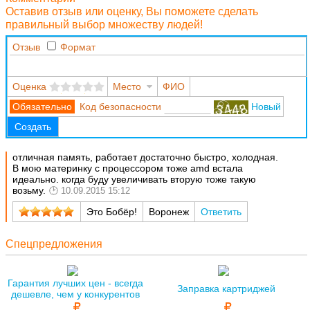
Оставив отзыв или оценку, Вы поможете сделать
правильный выбор множеству людей!
Отзыв
Формат
Оценка
Место
ФИО
Код безопасности
Новый
Создать
отличная память, работает достаточно быстро, холодная.
В мою материнку с процессором тоже amd встала
идеально. когда буду увеличивать вторую тоже такую
возьму.
10.09.2015 15:12
Это Бобёр!
Воронеж
Ответить
Спецпредложения
Гарантия лучших цен - всегда
Заправка картриджей
дешевле, чем у конкурентов