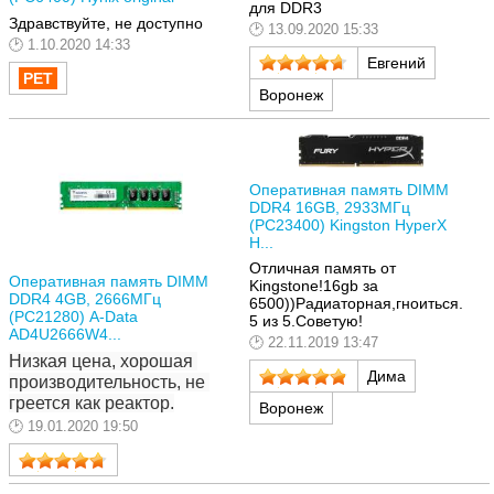
для DDR3
Здравствуйте, не доступно
13.09.2020 15:33
1.10.2020 14:33
Евгений
Воронеж
Оперативная память DIMM
DDR4 16GB, 2933МГц
(PC23400) Kingston HyperX
H...
Отличная память от
Оперативная память DIMM
Kingstone!16gb за
DDR4 4GB, 2666МГц
6500))Радиаторная,гноиться.
(PC21280) A-Data
5 из 5.Советую!
AD4U2666W4...
22.11.2019 13:47
Низкая цена, хорошая 
Дима
производительность, не 
греется как реактор.
Воронеж
19.01.2020 19:50