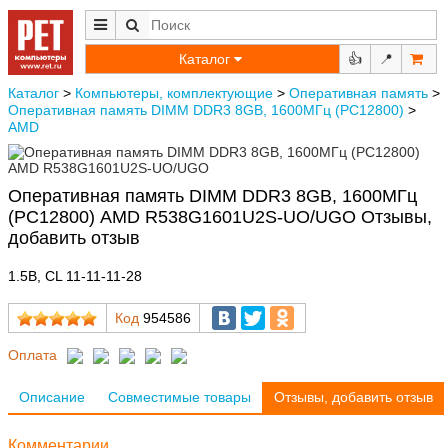
Каталог
👍
📍
Каталог
>
Компьютеры, комплектующие
>
Оперативная память
>
Оперативная память DIMM DDR3 8GB, 1600МГц (PC12800)
>
AMD
Оперативная память DIMM DDR3 8GB, 1600МГц
(PC12800) AMD R538G1601U2S-UO/UGO Отзывы,
добавить отзыв
1.5В, CL 11-11-11-28
Код
954586
Оплата
Описание
Совместимые товары
Отзывы, добавить отзыв
Комментарии