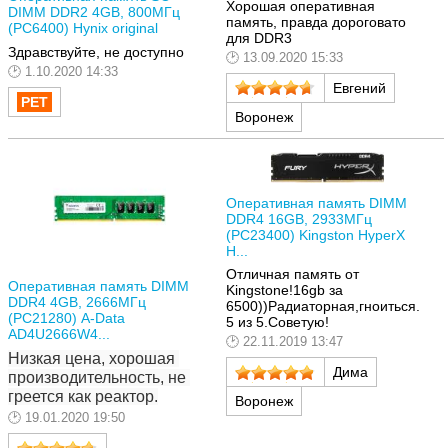
Хорошая оперативная
DIMM DDR2 4GB, 800МГц
память, правда дороговато
(PC6400) Hynix original
для DDR3
Здравствуйте, не доступно
13.09.2020 15:33
1.10.2020 14:33
Евгений
Воронеж
Оперативная память DIMM
DDR4 16GB, 2933МГц
(PC23400) Kingston HyperX
H...
Отличная память от
Оперативная память DIMM
Kingstone!16gb за
DDR4 4GB, 2666МГц
6500))Радиаторная,гноиться.
(PC21280) A-Data
5 из 5.Советую!
AD4U2666W4...
22.11.2019 13:47
Низкая цена, хорошая 
Дима
производительность, не 
греется как реактор.
Воронеж
19.01.2020 19:50