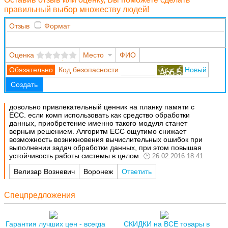
правильный выбор множеству людей!
Отзыв
Формат
Оценка
Место
ФИО
Код безопасности
Новый
Создать
довольно привлекательный ценник на планку памяти с
ECC. если комп использовать как средство обработки
данных, приобретение именно такого модуля станет
верным решением. Алгоритм ECC ощутимо снижает
возможность возникновения вычислительных ошибок при
выполнении задач обработки данных, при этом повышая
устойчивость работы системы в целом.
26.02.2016 18:41
Велизар Возневич
Воронеж
Ответить
Спецпредложения
Гарантия лучших цен - всегда
СКИДКИ на ВСЕ товары в