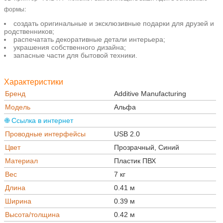
формы:
создать оригинальные и эксклюзивные подарки для друзей и
родственников;
распечатать декоративные детали интерьера;
украшения собственного дизайна;
запасные части для бытовой техники.
Характеристики
Бренд
Additive Manufacturing
Модель
Альфа
🌐 Ссылка в интернет
Проводные интерфейсы
USB 2.0
Цвет
Прозрачный, Синий
Материал
Пластик ПВХ
Вес
7 кг
Длина
0.41 м
Ширина
0.39 м
Высота/толщина
0.42 м