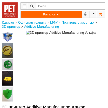
Каталог
👍
📍
Каталог
>
Офисная техника
>
МФУ и Принтеры лазерные
>
3D принтер
>
Additive Manufacturing
3D принтер Additive Manufacturing Альфа