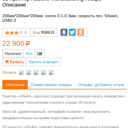
Описание
200мм*200мм*200мм, сопло 0.1-0.3мм, скорость печ. 50мм/с,
USB2.0
Код
958615
22 900
Наличие
Кос
Купить в кредит
Оплата
Описание
Совместимые товары
Отзывы, добавить отзыв
Принтер «АЛЬФА» идеально подходит для желающих начать знакомство с
аддитивными технологиями и изучать основы 3D-печати.
Простой «дружественный» интерфейс позволит легко выполнить
предварительные настройки подготовки к работе.
3D-принтер «АЛЬФА» поможет вам воплощать ваши идеи в осязаемые