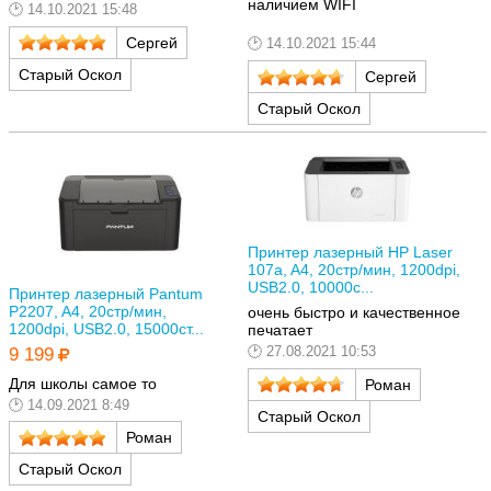
наличием WIFI
14.10.2021 15:48
Сергей
14.10.2021 15:44
Старый Оскол
Сергей
Старый Оскол
Принтер лазерный HP Laser
107a, A4, 20стр/мин, 1200dpi,
USB2.0, 10000с...
Принтер лазерный Pantum
P2207, A4, 20стр/мин,
очень быстро и качественное
1200dpi, USB2.0, 15000ст...
печатает
27.08.2021 10:53
9 199
Для школы самое то
Роман
14.09.2021 8:49
Старый Оскол
Роман
Старый Оскол