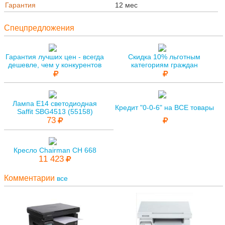
Гарантия
12 мес
Спецпредложения
Гарантия лучших цен - всегда
Скидка 10% льготным
дешевле, чем у конкурентов
категориям граждан
Лампа E14 светодиодная
Кредит "0-0-6" на ВСЕ товары
Saffit SBG4513 (55158)
73
Кресло Chairman CH 668
11 423
Комментарии
все