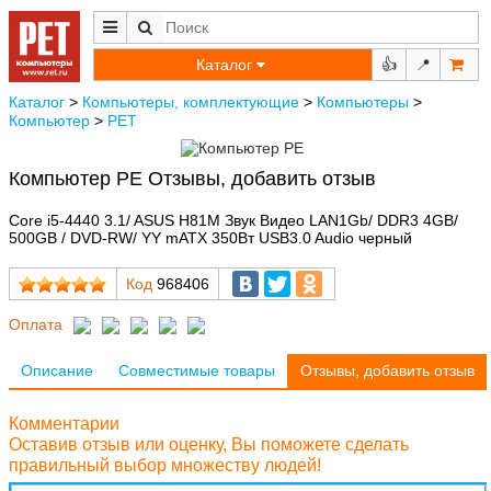
Каталог
👍
📍
Каталог
>
Компьютеры, комплектующие
>
Компьютеры
>
Компьютер
>
РЕТ
Компьютер РЕ Отзывы, добавить отзыв
Core i5-4440 3.1/ ASUS H81M Звук Видео LAN1Gb/ DDR3 4GB/
500GB / DVD-RW/ YY mATX 350Вт USB3.0 Audio черный
Код
968406
Оплата
Описание
Совместимые товары
Отзывы, добавить отзыв
Комментарии
Оставив отзыв или оценку, Вы поможете сделать
правильный выбор множеству людей!