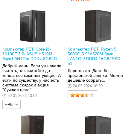
Компьютер РЕТ, Core i3-
Компьютер РЕТ, Ryzen 5
10100F 3.6/ ASUS H510M
5600G 3.9/ A520M Звук
Звук LAN1Gb/ DDR4 8GB/ G...
LAN1Gb/ DDR4 16GB/ SSD
51...
Добрый день. Если уж начали
считать, так считайте до
Дороговато. Даже без
конца, все комплектующие. А
простенькой видяхи. Можно
если по существу, у нас есть
дешевле собрать...
система скидок и акция
24.03.2024 16:50
"Лучшая цена".
30.01.2025 10:04
~РЕТ~