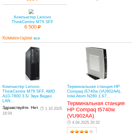
Компьютер Lenovo
ThinkCentre M79 SFF
6 500
Комментарии
все
Компьютер Lenovo
Терминальная станция HP
ThinkCentre M79 SFF, AMD
Compaq t5740w (VU902AA),
A10-7800 3.5/ Звук Видео
Intel Atom N280 1.67,...
LAN...
Терминальная станция
Здравствуйте. Нет.
1.10.2025
HP Compaq t5740w
18:04
(VU902AA)
4.04.2025 20:32