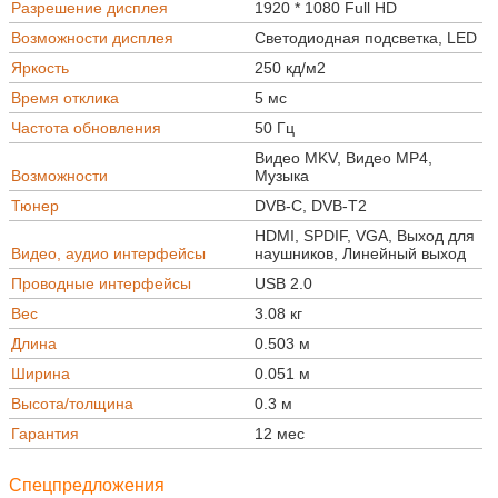
Разрешение дисплея
1920 * 1080 Full HD
Возможности дисплея
Светодиодная подсветка, LED
Яркость
250 кд/м2
Время отклика
5 мс
Частота обновления
50 Гц
Видео MKV, Видео MP4,
Возможности
Музыка
Тюнер
DVB-C, DVB-T2
HDMI, SPDIF, VGA, Выход для
Видео, аудио интерфейсы
наушников, Линейный выход
Проводные интерфейсы
USB 2.0
Вес
3.08 кг
Длина
0.503 м
Ширина
0.051 м
Высота/толщина
0.3 м
Гарантия
12 мес
Спецпредложения