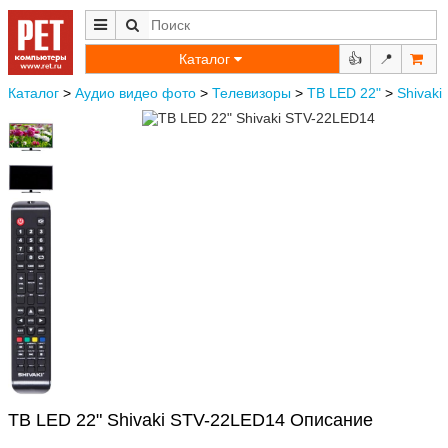
Каталог
👍
📍
Каталог
>
Аудио видео фото
>
Телевизоры
>
ТВ LED 22"
>
Shivaki
ТВ LED 22" Shivaki STV-22LED14 Описание