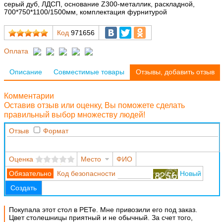
серый дуб, ЛДСП, основание Z300-металлик, раскладной,
700*750*1100/1500мм, комплектация фурнитурой
Код
971656
Оплата
Описание
Совместимые товары
Отзывы, добавить отзыв
Комментарии
Оставив отзыв или оценку, Вы поможете сделать
правильный выбор множеству людей!
Отзыв
Формат
Оценка
Место
ФИО
Код безопасности
Новый
Создать
Покупала этот стол в РЕТе. Мне привозили его под заказ.
Цвет столешницы приятный и не обычный. За счет того,