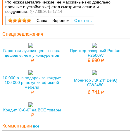
что ножки металлические, не массивные (но довольно
прочные и устойчивые) стол смотрится легким и
воздушным.
7.08.2015 17:14
Саша
Воронеж
Ответить
Спецпредложения
Гарантия лучших цен - всегда
Принтер лазерный Pantum
дешевле, чем у конкурентов
P2500W
9 990
10 000 р. в подарок за каждые
Монитор ЖК 24" BenQ
100 000 р. покупки офисной
GW2480l
мебели
6 741
Кредит "0-0-6" на ВСЕ товары
Комментарии
все