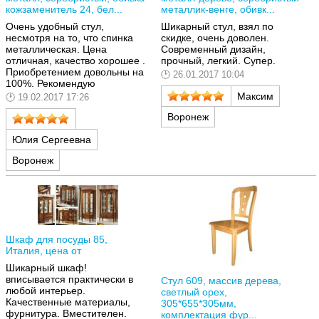
кожзаменитель 24, бел...
металлик-венге, обивк...
Очень удобный стул,
Шикарный стул, взял по
несмотря на то, что спинка
скидке, очень доволен.
металлическая. Цена
Современный дизайн,
отличная, качество хорошее .
прочный, легкий. Супер.
Приобретением довольны на
26.01.2017 10:04
100%. Рекомендую
Максим
19.02.2017 17:26
Воронеж
Юлия Сергеевна
Воронеж
Шкаф для посуды 85,
Италия, цена от
Шикарный шкаф!
вписывается практически в
Стул 609, массив дерева,
любой интерьер.
светлый орех,
Качественные материалы,
305*655*305мм,
фурнитура. Вместителен.
комплектация фур...