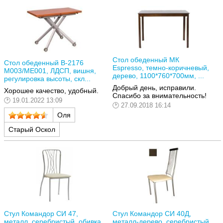
Стол обеденный МК
Стол обеденный В-2176
Espresso, темно-коричневый,
М003/МЕ001, ЛДСП, вишня,
дерево, 1100*760*700мм, ...
регулировка высоты, скл...
Добрый день, исправили.
Хорошее качество, удобный.
Спасибо за внимательность!
19.01.2022 13:09
27.09.2018 16:14
Оля
Старый Оскол
Стул Командор СИ 47,
Стул Командор СИ 40Д,
металл, серебристый, обивка
металл-дерево, серебристый