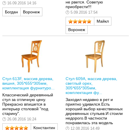
не рвется. Советую
16.09.2016 14:16
приобрести!!!
Богдан
Воронеж
5.09.2016 17:54
Майкл
Воронеж
Стул 613F, массив дерева,
Стул 609A, массив дерева,
вишня, 305*655*305мм,
светлый орех,
комплектация фурнитуро...
305*655*305мм,
комплектация фу...
Классический деревянный
стул за отличную цену.
Заходил недавно в рет и
Прекрасно впишется в
приятно удивился.Есть
интерьер столовой "под
хороший выбор качественных
старину".
деревянных стульев.И стоили
недорого.В частности
26.08.2016 16:24
понравилась эта модель
Константин
12.08.2016 14:49