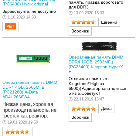
память, правда дороговато
(PC6400) Hynix original
для DDR3
Здравствуйте, не доступно
13.09.2020 15:33
1.10.2020 14:33
Евгений
Воронеж
Оперативная память DIMM
DDR4 16GB, 2933МГц
(PC23400) Kingston HyperX
H...
Отличная память от
Оперативная память DIMM
Kingstone!16gb за
DDR4 4GB, 2666МГц
6500))Радиаторная,гноиться.
(PC21280) A-Data
5 из 5.Советую!
AD4U2666W4...
22.11.2019 13:47
Низкая цена, хорошая 
Дима
производительность, не 
греется как реактор.
Воронеж
19.01.2020 19:50