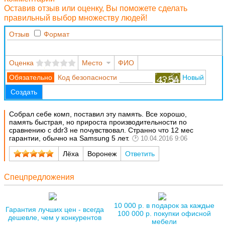
Оставив отзыв или оценку, Вы поможете сделать
правильный выбор множеству людей!
Отзыв
Формат
Оценка
Место
ФИО
Код безопасности
Новый
Создать
Собрал себе комп, поставил эту память. Все хорошо,
память быстрая, но прироста производительности по
сравнению с ddr3 не почувствовал. Странно что 12 мес
гарантии, обычно на Samsung 5 лет.
10.04.2016 9:06
Лёха
Воронеж
Ответить
Спецпредложения
10 000 р. в подарок за каждые
Гарантия лучших цен - всегда
100 000 р. покупки офисной
дешевле, чем у конкурентов
мебели