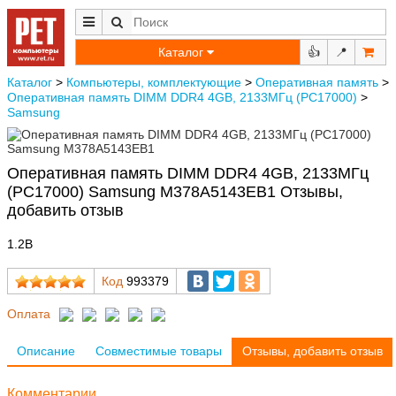
Каталог
👍
📍
Каталог
>
Компьютеры, комплектующие
>
Оперативная память
>
Оперативная память DIMM DDR4 4GB, 2133МГц (PC17000)
>
Samsung
Оперативная память DIMM DDR4 4GB, 2133МГц
(PC17000) Samsung M378A5143EB1 Отзывы,
добавить отзыв
1.2В
Код
993379
Оплата
Описание
Совместимые товары
Отзывы, добавить отзыв
Комментарии