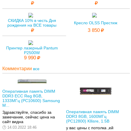
СКИДКА 10% в честь Дня
Кресло OLSS Престиж
рождения на ВСЕ товары
3 850
Принтер лазерный Pantum
P2500W
9 990
Комментарии
все
Оперативная память DIMM
DDR3 ECC Reg 8GB,
1333МГц (PC10600) Samsung
M...
Оперативная память DIMM
Здравствуйте, спасибо за
DDR3 8GB, 1600МГц
замечание, сейчас цена на
(PC12800) Kllisre, 1.5В
сайт видна
14.03.2022 18:46
у вас цены с потолка ,ей