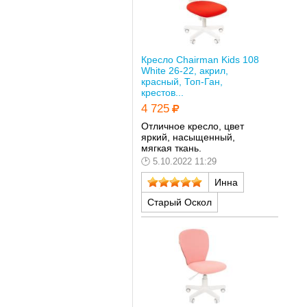
Кресло Chairman Kids 108
White 26-22, акрил,
красный, Топ-Ган,
крестов...
4 725
Отличное кресло, цвет
яркий, насыщенный,
мягкая ткань.
5.10.2022 11:29
Инна
Старый Оскол