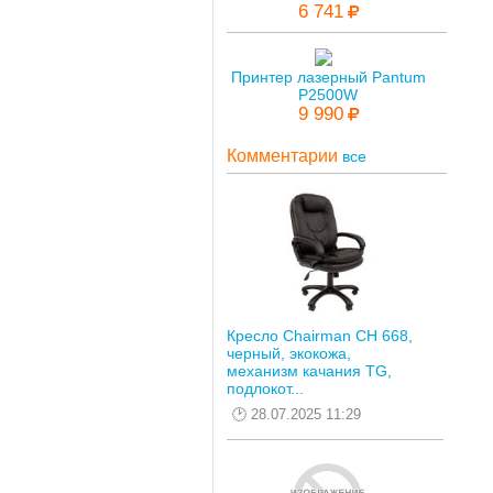
6 741
Принтер лазерный Pantum
P2500W
9 990
Комментарии
все
Кресло Chairman CH 668,
черный, экокожа,
механизм качания TG,
подлокот...
28.07.2025 11:29