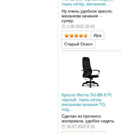
ткань-сетка, механизм ...
Ну очень удобное кресло,
механизм качания -
супер.
1.08.2022 20:43
Ира
Старый Оскол
Кресло Метта SU-BK-8 Pl,
черный, ткань-сетка,
механизм качания TG,
под...
Сделан из прочного
материала, удобно сидеть.
30.07.2022 8:33