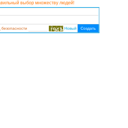
равильный выбор множеству людей!
 безопасности
Новый
Создать