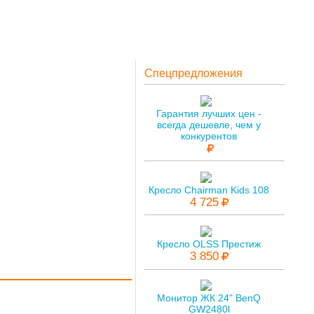
Спецпредложения
Гарантия лучших цен -
всегда дешевле, чем у
конкурентов
Кресло Chairman Kids 108
4 725
Кресло OLSS Престиж
3 850
Монитор ЖК 24" BenQ
GW2480l