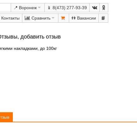
📍 Воронеж
📱 8(473) 277-93-39
Сравнить
👫
📙
Отзывы, добавить отзыв
ягкими накладками, до 100кг
отзыв