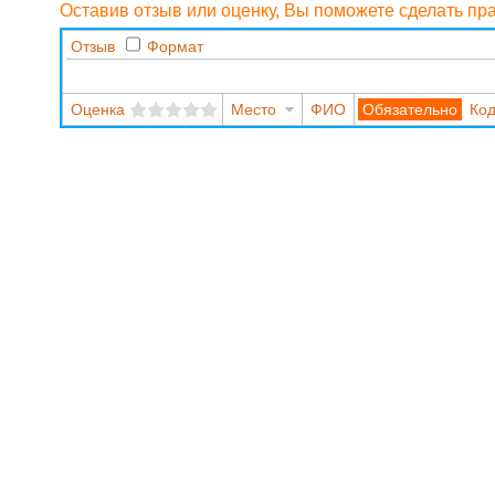
Оставив отзыв или оценку, Вы поможете сделать п
Отзыв
Формат
Оценка
Место
ФИО
Код