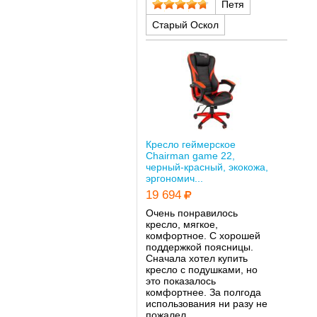
Петя
Старый Оскол
Кресло геймерское
Chairman game 22,
черный-красный, экокожа,
эргономич...
19 694
Очень понравилось
кресло, мягкое,
комфортное. С хорошей
поддержкой поясницы.
Сначала хотел купить
кресло с подушками, но
это показалось
комфортнее. За полгода
использования ни разу не
пожалел.