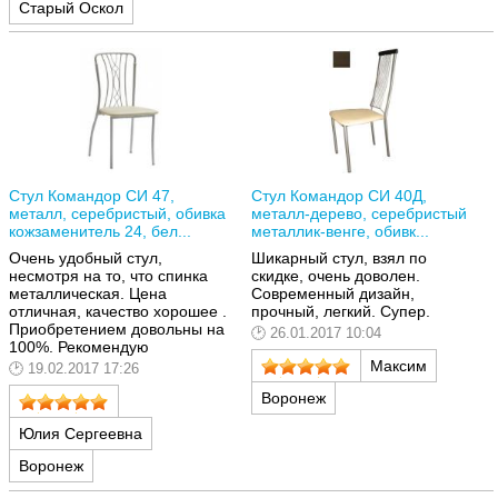
Старый Оскол
Стул Командор СИ 47,
Стул Командор СИ 40Д,
металл, серебристый, обивка
металл-дерево, серебристый
кожзаменитель 24, бел...
металлик-венге, обивк...
Очень удобный стул,
Шикарный стул, взял по
несмотря на то, что спинка
скидке, очень доволен.
металлическая. Цена
Современный дизайн,
отличная, качество хорошее .
прочный, легкий. Супер.
Приобретением довольны на
26.01.2017 10:04
100%. Рекомендую
Максим
19.02.2017 17:26
Воронеж
Юлия Сергеевна
Воронеж