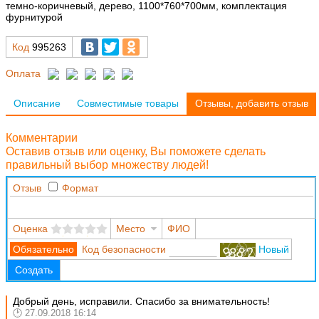
темно-коричневый, дерево, 1100*760*700мм, комплектация
фурнитурой
Код
995263
Оплата
Описание
Совместимые товары
Отзывы, добавить отзыв
Комментарии
Оставив отзыв или оценку, Вы поможете сделать
правильный выбор множеству людей!
Отзыв
Формат
Оценка
Место
ФИО
Код безопасности
Новый
Создать
Добрый день, исправили. Спасибо за внимательность!
27.09.2018 16:14