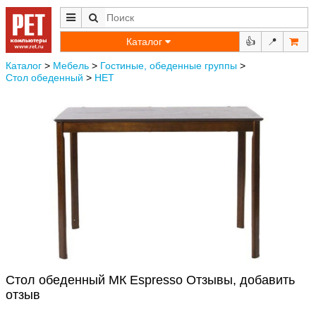
Каталог
👍
📍
Каталог
>
Мебель
>
Гостиные, обеденные группы
>
Стол обеденный
>
НЕТ
Стол обеденный МК Espresso Отзывы, добавить
отзыв