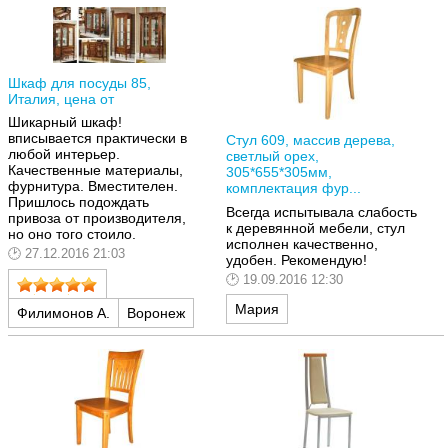
Шкаф для посуды 85,
Италия, цена от
Шикарный шкаф!
вписывается практически в
Стул 609, массив дерева,
любой интерьер.
светлый орех,
Качественные материалы,
305*655*305мм,
фурнитура. Вместителен.
комплектация фур...
Пришлось подождать
Всегда испытывала слабость
привоза от производителя,
к деревянной мебели, стул
но оно того стоило.
исполнен качественно,
27.12.2016 21:03
удобен. Рекомендую!
19.09.2016 12:30
Мария
Филимонов А.
Воронеж