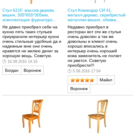
Стул 621F, массив дерева,
Стул Командор СИ 41,
вишня, 305*655*305мм,
металл-дерево, серебристый
комплектация фурнитуро...
металлик-вишня, обивка...
Не давно приобрел себе на
Недавно приобрел в
кухню пять таких стульев
ресторан вот эти же стулья
приукрасили интерьер кухни
очень доволен а так же
очень стильные удобные да и
довольны и клиент очень
надежные мне они очень
хорошо вписались в
нравятся не жилею денег за
интерьер очень хороший
хорошую вещь. Советую.
кожа заменитель не ползет
не рвется. Советую
16.09.2016 14:16
приобрести!!!
Богдан
Воронеж
5.09.2016 17:54
Майкл
Воронеж