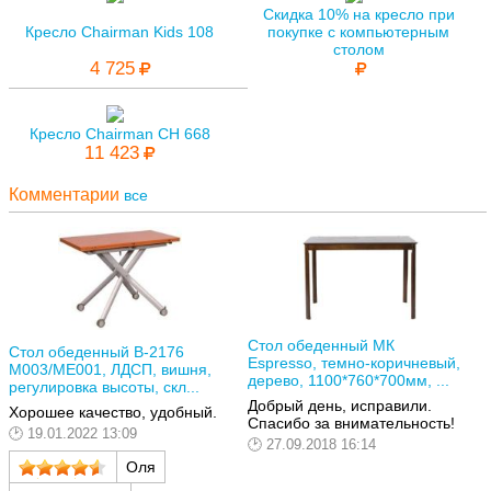
Скидка 10% на кресло при
Кресло Chairman Kids 108
покупке с компьютерным
столом
4 725
Кресло Chairman CH 668
11 423
Комментарии
все
Стол обеденный МК
Стол обеденный В-2176
Espresso, темно-коричневый,
М003/МЕ001, ЛДСП, вишня,
дерево, 1100*760*700мм, ...
регулировка высоты, скл...
Добрый день, исправили.
Хорошее качество, удобный.
Спасибо за внимательность!
19.01.2022 13:09
27.09.2018 16:14
Оля