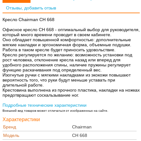
Отзывы, добавить отзыв
Кресло Chairman CH 668
Офисное кресло СН 668 - оптимальный выбор для руководителя,
который много времени проводит в своем кабинете.
Оно обладает повышенной комфортностью: дополнительные
мягкие накладки и эргономичная форма, объемные подушки.
Работа в таком кресле будет приносить удовольствие.
Кресло регулируется по желанию: возможность установки под
рост человека, отклонение кресла назад или вперед для
удобного расположения спины, наличие пружины регулирует
функцию раскачивания под определенный вес.
Изогнутые ручки с мягкими накладками из экокожи повышают
вероятность того, что руки будут меньше уставать при
длительной работе.
Крестовина выполнена из прочного пластика, накладки на ножках
предотвращают соскальзывание ног.
Подробные технические характеристики
Внешний вид товаров может отличаться от изображенных на сайте.
Характеристики
Бренд
Chairman
Модель
CH 668