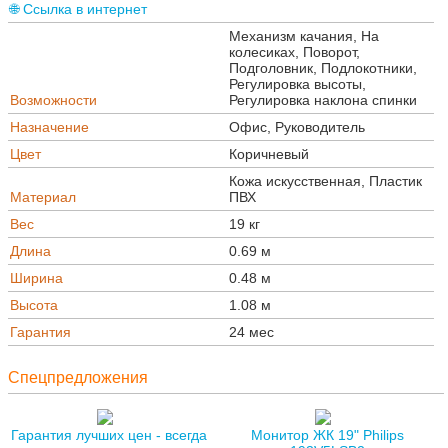
🌐 Ссылка в интернет
Механизм качания, На
колесиках, Поворот,
Подголовник, Подлокотники,
Регулировка высоты,
Возможности
Регулировка наклона спинки
Назначение
Офис, Руководитель
Цвет
Коричневый
Кожа искусственная, Пластик
Материал
ПВХ
Вес
19 кг
Длина
0.69 м
Ширина
0.48 м
Высота
1.08 м
Гарантия
24 мес
Спецпредложения
Гарантия лучших цен - всегда
Монитор ЖК 19" Philips