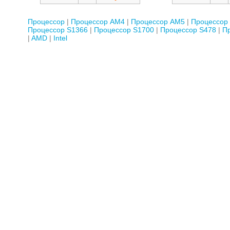
Процессор
Процессор AM4
Процессор AM5
Процессор
Процессор S1366
Процессор S1700
Процессор S478
П
AMD
Intel