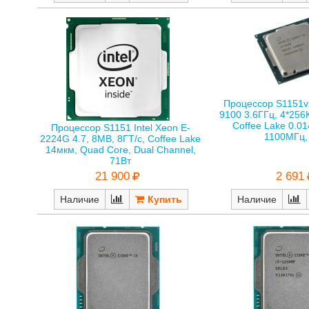
Процессор S1151v2 
9100 3.6ГГц, 4*256
Coffee Lake 0.0
Процессор S1151 Intel Xeon E-
1100МГц,
2224G 4.7, 8MB, 8ГТ/с, Coffee Lake
14мкм, Quad Core, Dual Channel,
71Вт
2 691
21 900
Наличие
Наличие