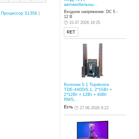
автомобильны...
Входное напряжение: DC 5 -
Процессор S1356
12 В
15.07.2026 18:25
RET
Колонки 5.1 Topdevice
TDE-440D/5.1, 2*15Вт +
2*12Вт + 12Вт + 40Вт
RMS,...
Есть
27.06.2026 9:22