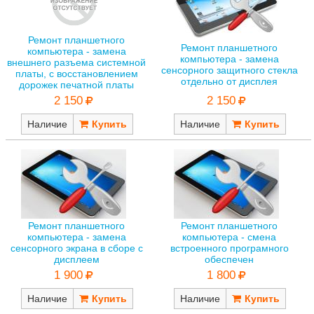
Ремонт планшетного
Ремонт планшетного
компьютера - замена
компьютера - замена
внешнего разъема системной
сенсорного защитного стекла
платы, с восстановлением
отдельно от дисплея
дорожек печатной платы
2 150
2 150
Наличие
Наличие
Ремонт планшетного
Ремонт планшетного
компьютера - замена
компьютера - смена
сенсорного экрана в сборе с
встроенного програмного
дисплеем
обеспечен
1 900
1 800
Наличие
Наличие