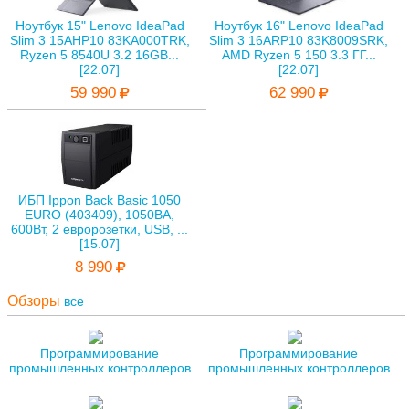
Ноутбук 15" Lenovo IdeaPad
Ноутбук 16" Lenovo IdeaPad
Slim 3 15AHP10 83KA000TRK,
Slim 3 16ARP10 83K8009SRK,
Ryzen 5 8540U 3.2 16GB...
AMD Ryzen 5 150 3.3 ГГ...
[22.07]
[22.07]
59 990
62 990
ИБП Ippon Back Basic 1050
EURO (403409), 1050ВА,
600Вт, 2 евророзетки, USB, ...
[15.07]
8 990
Обзоры
все
Программирование
Программирование
промышленных контроллеров
промышленных контроллеров