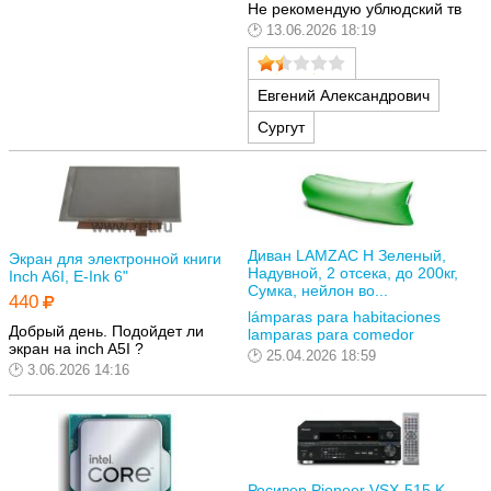
Не рекомендую ублюдский тв
13.06.2026 18:19
Евгений Александрович
Сургут
Диван LAMZAC Н Зеленый,
Экран для электронной книги
Надувной, 2 отсека, до 200кг,
Inch A6I, E-Ink 6"
Сумка, нейлон во...
440
lámparas para habitaciones
Добрый день. Подойдет ли
lamparas para comedor
экран на inch A5I ?
25.04.2026 18:59
3.06.2026 14:16
Ресивер Pioneer VSX-515 K,