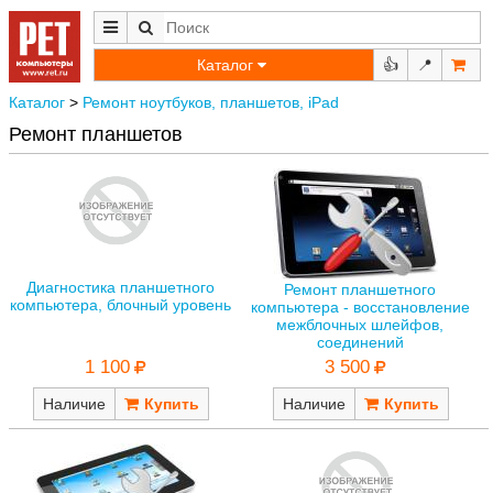
Каталог
👍
📍
Каталог
>
Ремонт ноутбуков, планшетов, iPad
Ремонт планшетов
Диагностика планшетного
Ремонт планшетного
компьютера, блочный уровень
компьютера - восстановление
межблочных шлейфов,
соединений
1 100
3 500
Наличие
Наличие