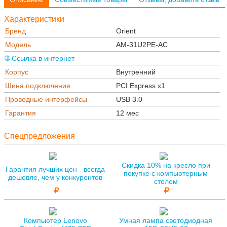
Характеристики
Бренд
Orient
Модель
AM-31U2PE-AС
🌐 Ссылка в интернет
Корпус
Внутренний
Шина подключения
PCI Express x1
Проводные интерфейсы
USB 3.0
Гарантия
12 мес
Спецпредложения
Скидка 10% на кресло при
Гарантия лучших цен - всегда
покупке с компьютерным
дешевле, чем у конкурентов
столом
Компьютер Lenovo
Умная лампа светодиодная