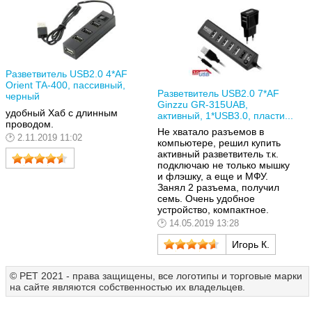
Разветвитель USB2.0 4*AF
Orient TA-400, пассивный,
Разветвитель USB2.0 7*AF
черный
Ginzzu GR-315UAB,
удобный Хаб с длинным
активный, 1*USB3.0, пласти...
проводом.
Не хватало разъемов в
2.11.2019 11:02
компьютере, решил купить
активный разветвитель т.к.
подключаю не только мышку
и флэшку, а еще и МФУ.
Занял 2 разъема, получил
семь. Очень удобное
устройство, компактное.
14.05.2019 13:28
Игорь К.
© РЕТ 2021 - права защищены, все логотипы и торговые марки
на сайте являются собственностью их владельцев.