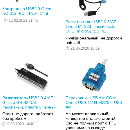
Контроллер USB2.0 Orient
NC-612, PCI, 4*Ext, 1*Int
12.02.2021 21:46
Разветвитель USB2.0 3*AF
Orient MI-363, пассивный,
OTG, microSD/SD, п...
Функциональный, не дорогой
usb хаб
21.06.2020 16:09
Разветвитель USB2.0 4*AF
Переходник USB AM-COM
Ginzzu GR-424UB,
Orient USS-111N, RS232, USB
пассивный, пластик, черный
AM
Стоит не дорого, работает
Не может правильный
без проблем
конвертер столько стоить!
Это не полный порт с TTL
9.05.2020 14:40
уровнями на выходе.