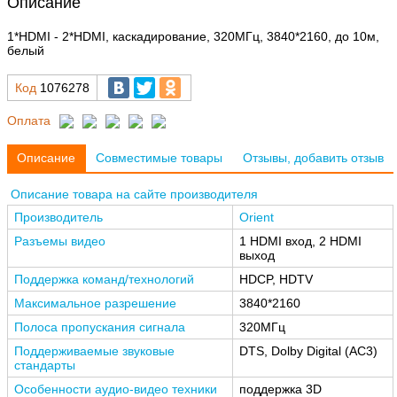
Описание
1*HDMI - 2*HDMI, каскадирование, 320МГц, 3840*2160, до 10м,
белый
Код
1076278
Оплата
Описание
Совместимые товары
Отзывы, добавить отзыв
Описание товара на сайте производителя
Производитель
Orient
Разъемы видео
1 HDMI вход, 2 HDMI
выход
Поддержка команд/технологий
HDCP, HDTV
Максимальное разрешение
3840*2160
Полоса пропускания сигнала
320МГц
Поддерживаемые звуковые
DTS, Dolby Digital (AC3)
стандарты
Особенности аудио-видео техники
поддержка 3D