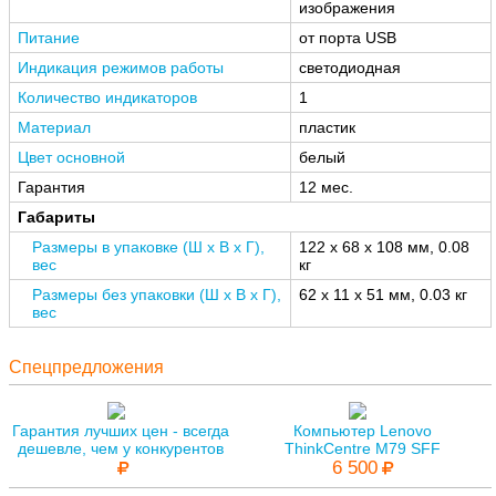
изображения
Питание
от порта USB
Индикация режимов работы
светодиодная
Количество индикаторов
1
Материал
пластик
Цвет основной
белый
Гарантия
12 мес.
Габариты
Размеры в упаковке (Ш x В x Г),
122 x 68 x 108 мм, 0.08
вес
кг
Размеры без упаковки (Ш x В x Г),
62 x 11 x 51 мм, 0.03 кг
вес
Спецпредложения
Гарантия лучших цен - всегда
Компьютер Lenovo
дешевле, чем у конкурентов
ThinkCentre M79 SFF
6 500