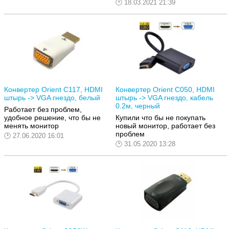
18.03.2021 21:39
Конвертер Orient C117, HDMI
Конвертер Orient C050, HDMI
штырь -> VGA гнездо, белый
штырь -> VGA гнездо, кабель
0.2м, черный
Работает без проблем,
удобное решение, что бы не
Купили что бы не покупать
менять монитор
новый монитор, работает без
проблем
27.06.2020 16:01
31.05.2020 13:28