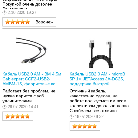
Покупкой очень доволен.
Рекомендую.
2.10.2020 19:27
Воронеж
Кабель USB2.0 AM - BM 4.5м
Кабель USB2.0 AM - microB
Cablexpert CCF2-USB2-
5P 1м JETAccess JA-DC25,
AMBM-15, ферритовые ко...
поддержка быстрой ...
Работает без проблем, не
Отличный кабель,
нужна парится с усб
качественно сделан, на
удлинителями
работе пользуемся им всем
коллективом довольно давно.
26.07.2020 14:41
С кабелем все отлично.
18.07.2020 9:32