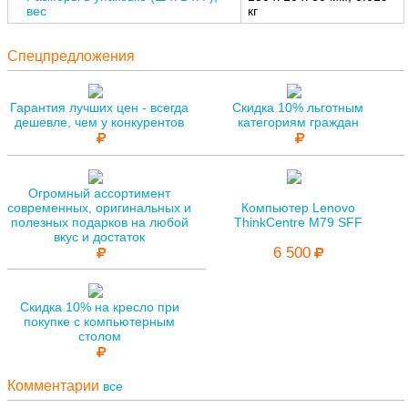
вес
кг
Спецпредложения
Гарантия лучших цен - всегда
Скидка 10% льготным
дешевле, чем у конкурентов
категориям граждан
Огромный ассортимент
современных, оригинальных и
Компьютер Lenovo
полезных подарков на любой
ThinkCentre M79 SFF
вкус и достаток
6 500
Скидка 10% на кресло при
покупке с компьютерным
столом
Комментарии
все