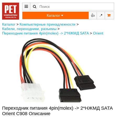
Каталог
👍
📍
Каталог
>
Компьютерные принадлежности
>
Кабели, переходники, разъемы
>
Переходник питания 4pin(molex) -> 2*НЖМД SATA
>
Orient
Переходник питания 4pin(molex) -> 2*НЖМД SATA
Orient C908 Описание