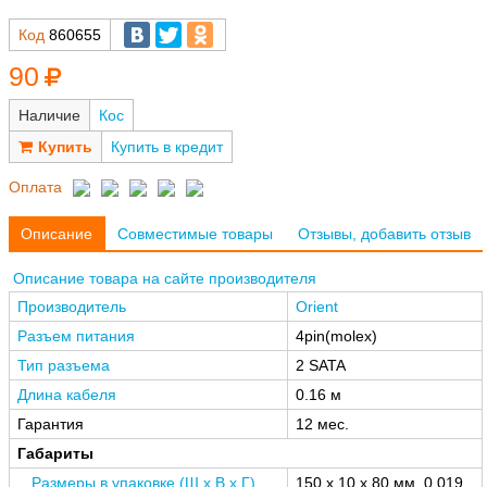
Код
860655
90
Наличие
Кос
Купить в кредит
Оплата
Описание
Совместимые товары
Отзывы, добавить отзыв
Описание товара на сайте производителя
Производитель
Orient
Разъем питания
4pin(molex)
Тип разъема
2 SATA
Длина кабеля
0.16 м
Гарантия
12 мес.
Габариты
Размеры в упаковке (Ш x В x Г),
150 x 10 x 80 мм, 0.019