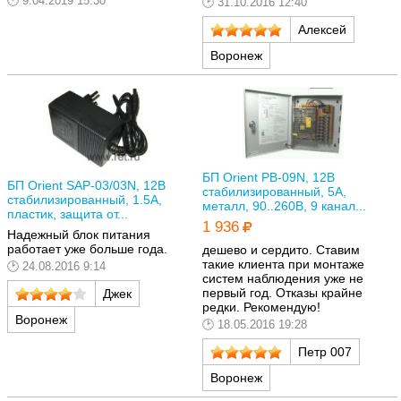
9.04.2019 15:30
31.10.2016 12:40
Алексей
Воронеж
БП Orient PB-09N, 12В
БП Orient SAP-03/03N, 12В
стабилизированный, 5А,
стабилизированный, 1.5А,
металл, 90..260В, 9 канал...
пластик, защита от...
1 936
Надежный блок питания
работает уже больше года.
дешево и сердито. Ставим
такие клиента при монтаже
24.08.2016 9:14
систем наблюдения уже не
первый год. Отказы крайне
Джек
редки. Рекомендую!
Воронеж
18.05.2016 19:28
Петр 007
Воронеж