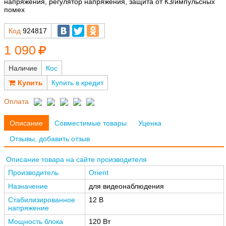
напряжения, регулятор напряжения, защита от КЗ/импульсных
помех
Код
924817
1 090
Наличие
Кос
Купить в кредит
Оплата
Описание
Совместимые товары
Уценка
Отзывы, добавить отзыв
Описание товара на сайте производителя
Производитель
Orient
Назначение
для видеонаблюдения
Стабилизированное
12 В
напряжение
Мощность блока
120 Вт