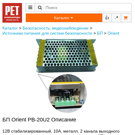
Каталог
👍
📍
Каталог
>
Безопасность, видеонаблюдение
>
Источники питания для систем безопасности
>
БП
>
Orient
БП Orient PB-20U2 Описание
12В стабилизированный, 10А, металл, 2 канала выходного