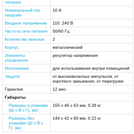
питания
Номинальный ток
10 А
нагрузки
Входное напряжение
110..240 В
Частота сети питания
50/60 Гц
Количество каналов
2
Корпус
металлический
Элементы
регулятор напряжения
управления
Исполнение
для использования внутри помещений
Защита
от высоковольтных импульсов, от
короткого замыкания, от перегрузки
Гарантия
12 мес.
Габариты
Размеры в упаковке
155 x 46 x 63 мм, 0.28 кг
(Ш x В x Г), вес
Размеры без
144 x 42 x 60 мм, 0.22 кг
упаковки (Ш x В x
Г), вес