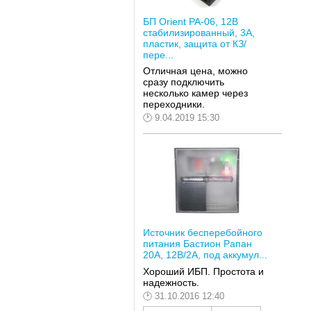
БП Orient PA-06, 12В
стабилизированный, 3А,
пластик, защита от КЗ/
пере...
Отличная цена, можно
сразу подключить
несколько камер через
переходники.
9.04.2019 15:30
Источник бесперебойного
питания Бастион Рапан
20А, 12В/2А, под аккумул...
Хороший ИБП. Простота и
надежность.
31.10.2016 12:40