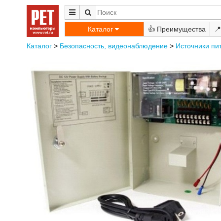
Каталог
👍
📍
Каталог
>
Безопасность, видеонаблюдение
>
Источники пи