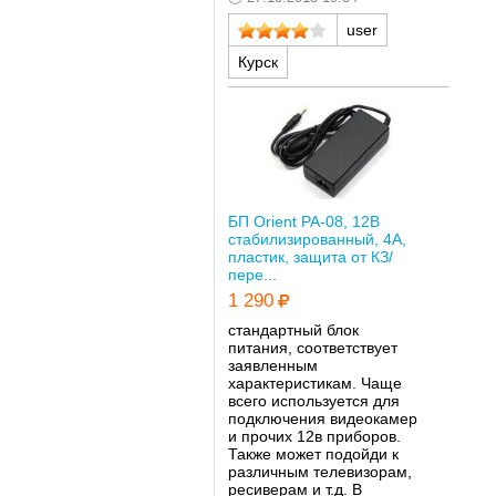
user
Курск
БП Orient PA-08, 12В
стабилизированный, 4А,
пластик, защита от КЗ/
пере...
1 290
стандартный блок
питания, соответствует
заявленным
характеристикам. Чаще
всего используется для
подключения видеокамер
и прочих 12в приборов.
Также может подойди к
различным телевизорам,
ресиверам и т.д. В