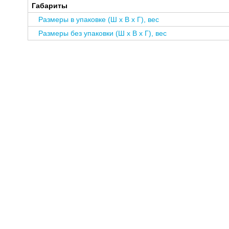
Габариты
Размеры в упаковке (Ш x В x Г), вес
Размеры без упаковки (Ш x В x Г), вес