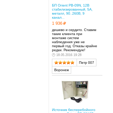
БП Orient PB-09N, 12В
стабилизированный, 5А,
металл, 90..260В, 9
канал...
1 936
дешево и сердито. Ставим
такие клиента при
монтаже систем
наблюдения уже не
первый год. Отказы крайне
редки. Рекомендую!
18.05.2016 19:28
Петр 007
Воронеж
Источник бесперебойного