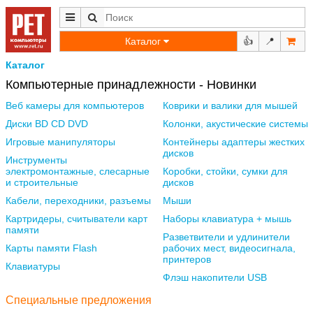
Каталог
👍
📍
Каталог
Компьютерные принадлежности - Новинки
Веб камеры для компьютеров
Коврики и валики для мышей
Диски BD CD DVD
Колонки, акустические системы
Игровые манипуляторы
Контейнеры адаптеры жестких
дисков
Инструменты
электромонтажные, слесарные
Коробки, стойки, сумки для
и строительные
дисков
Кабели, переходники, разъемы
Мыши
Картридеры, считыватели карт
Наборы клавиатура + мышь
памяти
Разветвители и удлинители
Карты памяти Flash
рабочих мест, видеосигнала,
принтеров
Клавиатуры
Флэш накопители USB
Специальные предложения