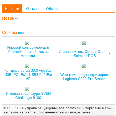
Новинки
Отзывы
Обзоры
Новинки
Обзоры
все
Игровой контроллер для
iPhone® — такой, как вы
Игровая мышь Corsair Gaming
мечтали.
Scimitar RGB
Контроллер USB3.0 AgeStar
U3E, PCI-Ex1, USB3.0, 2*Ext
Web-камера для стримеров:
AF
Logitech C922 Pro Stream
Игровая клавиатура SVEN
Challenge 9100
© РЕТ 2021 - права защищены, все логотипы и торговые марки
на сайте являются собственностью их владельцев.