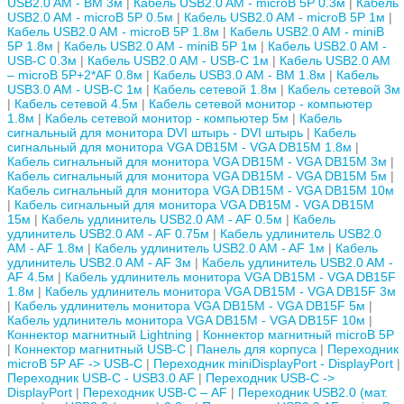
USB2.0 AM - BM 3м
Кабель USB2.0 AM - microB 5P 0.3м
Кабель
USB2.0 AM - microB 5P 0.5м
Кабель USB2.0 AM - microB 5P 1м
Кабель USB2.0 AM - microB 5P 1.8м
Кабель USB2.0 AM - miniB
5P 1.8м
Кабель USB2.0 AM - miniB 5P 1м
Кабель USB2.0 AM -
USB-C 0.3м
Кабель USB2.0 AM - USB-C 1м
Кабель USB2.0 AM
– microB 5P+2*AF 0.8м
Кабель USB3.0 AM - BM 1.8м
Кабель
USB3.0 AM - USB-C 1м
Кабель сетевой 1.8м
Кабель сетевой 3м
Кабель сетевой 4.5м
Кабель сетевой монитор - компьютер
1.8м
Кабель сетевой монитор - компьютер 5м
Кабель
сигнальный для монитора DVI штырь - DVI штырь
Кабель
сигнальный для монитора VGA DB15M - VGA DB15M 1.8м
Кабель сигнальный для монитора VGA DB15M - VGA DB15M 3м
Кабель сигнальный для монитора VGA DB15M - VGA DB15M 5м
Кабель сигнальный для монитора VGA DB15M - VGA DB15M 10м
Кабель сигнальный для монитора VGA DB15M - VGA DB15M
15м
Кабель удлинитель USB2.0 AM - AF 0.5м
Кабель
удлинитель USB2.0 AM - AF 0.75м
Кабель удлинитель USB2.0
AM - AF 1.8м
Кабель удлинитель USB2.0 AM - AF 1м
Кабель
удлинитель USB2.0 AM - AF 3м
Кабель удлинитель USB2.0 AM -
AF 4.5м
Кабель удлинитель монитора VGA DB15M - VGA DB15F
1.8м
Кабель удлинитель монитора VGA DB15M - VGA DB15F 3м
Кабель удлинитель монитора VGA DB15M - VGA DB15F 5м
Кабель удлинитель монитора VGA DB15M - VGA DB15F 10м
Коннектор магнитный Lightning
Коннектор магнитный microB 5P
Коннектор магнитный USB-C
Панель для корпуса
Переходник
microB 5P AF -> USB-C
Переходник miniDisplayPort - DisplayPort
Переходник USB-C - USB3.0 AF
Переходник USB-C ->
DisplayPort
Переходник USB-С – AF
Переходник USB2.0 (мат.