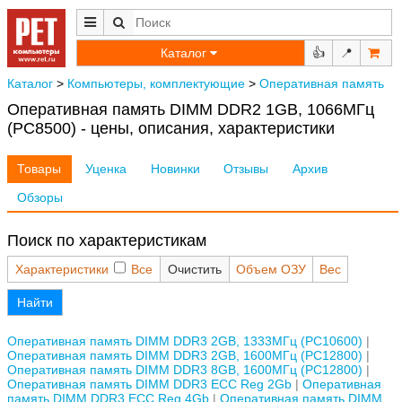
Каталог
👍
📍
Каталог
>
Компьютеры, комплектующие
>
Оперативная память
Оперативная память DIMM DDR2 1GB, 1066МГц
(PC8500) - цены, описания, характеристики
Товары
Уценка
Новинки
Отзывы
Архив
Обзоры
Поиск по характеристикам
Характеристики
Все
Очистить
Объем ОЗУ
Вес
Найти
Оперативная память DIMM DDR3 2GB, 1333МГц (PC10600)
Оперативная память DIMM DDR3 2GB, 1600МГц (PC12800)
Оперативная память DIMM DDR3 8GB, 1600МГц (PC12800)
Оперативная память DIMM DDR3 ECC Reg 2Gb
Оперативная
память DIMM DDR3 ECC Reg 4Gb
Оперативная память DIMM