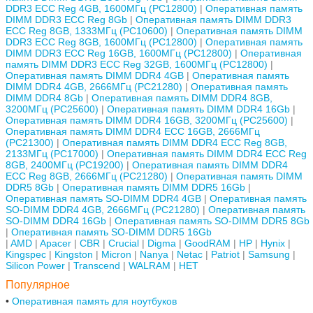
DDR3 ECC Reg 4GB, 1600МГц (PC12800)
Оперативная память
DIMM DDR3 ECC Reg 8Gb
Оперативная память DIMM DDR3
ECC Reg 8GB, 1333МГц (PC10600)
Оперативная память DIMM
DDR3 ECC Reg 8GB, 1600МГц (PC12800)
Оперативная память
DIMM DDR3 ECC Reg 16GB, 1600МГц (PC12800)
Оперативная
память DIMM DDR3 ECC Reg 32GB, 1600МГц (PC12800)
Оперативная память DIMM DDR4 4GB
Оперативная память
DIMM DDR4 4GB, 2666МГц (PC21280)
Оперативная память
DIMM DDR4 8Gb
Оперативная память DIMM DDR4 8GB,
3200МГц (PC25600)
Оперативная память DIMM DDR4 16Gb
Оперативная память DIMM DDR4 16GB, 3200МГц (PC25600)
Оперативная память DIMM DDR4 ECC 16GB, 2666МГц
(PC21300)
Оперативная память DIMM DDR4 ECC Reg 8GB,
2133МГц (PC17000)
Оперативная память DIMM DDR4 ECC Reg
8GB, 2400МГц (PC19200)
Оперативная память DIMM DDR4
ECC Reg 8GB, 2666МГц (PC21280)
Оперативная память DIMM
DDR5 8Gb
Оперативная память DIMM DDR5 16Gb
Оперативная память SO-DIMM DDR4 4GB
Оперативная память
SO-DIMM DDR4 4GB, 2666МГц (PC21280)
Оперативная память
SO-DIMM DDR4 16Gb
Оперативная память SO-DIMM DDR5 8Gb
Оперативная память SO-DIMM DDR5 16Gb
AMD
Apacer
CBR
Crucial
Digma
GoodRAM
HP
Hynix
Kingspec
Kingston
Micron
Nanya
Netac
Patriot
Samsung
Silicon Power
Transcend
WALRAM
НЕТ
Популярное
Оперативная память для ноутбуков