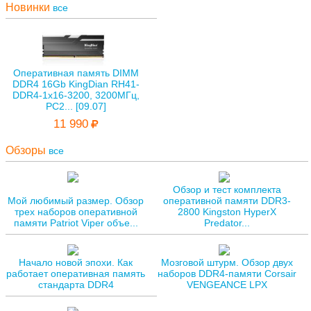
Новинки
все
Оперативная память DIMM
DDR4 16Gb KingDian RH41-
DDR4-1х16-3200, 3200МГц,
PC2... [09.07]
11 990
Обзоры
все
Обзор и тест комплекта
Мой любимый размер. Обзор
оперативной памяти DDR3-
трех наборов оперативной
2800 Kingston HyperX
памяти Patriot Viper объе...
Predator...
Начало новой эпохи. Как
Мозговой штурм. Обзор двух
работает оперативная память
наборов DDR4-памяти Corsair
стандарта DDR4
VENGEANCE LPX