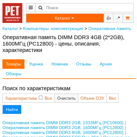
Каталог
👍
📍
Каталог
>
Компьютеры, комплектующие
>
Оперативная память
Оперативная память DIMM DDR3 4GB (2*2GB),
1600МГц (PC12800) - цены, описания,
характеристики
Товары
Уценка
Новинки
Отзывы
Архив
Обзоры
Поиск по характеристикам
Характеристики
Все
Очистить
Объем ОЗУ
Вес
Найти
Оперативная память DIMM DDR3 2GB, 1333МГц (PC10600)
Оперативная память DIMM DDR3 2GB, 1600МГц (PC12800)
Оперативная память DIMM DDR3 8GB, 1600МГц (PC12800)