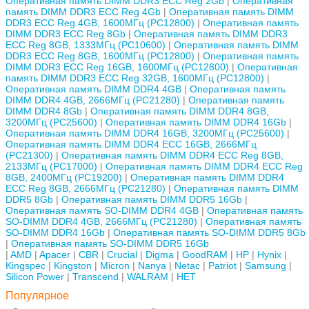
Оперативная память DIMM DDR3 ECC Reg 2Gb
Оперативная
память DIMM DDR3 ECC Reg 4Gb
Оперативная память DIMM
DDR3 ECC Reg 4GB, 1600МГц (PC12800)
Оперативная память
DIMM DDR3 ECC Reg 8Gb
Оперативная память DIMM DDR3
ECC Reg 8GB, 1333МГц (PC10600)
Оперативная память DIMM
DDR3 ECC Reg 8GB, 1600МГц (PC12800)
Оперативная память
DIMM DDR3 ECC Reg 16GB, 1600МГц (PC12800)
Оперативная
память DIMM DDR3 ECC Reg 32GB, 1600МГц (PC12800)
Оперативная память DIMM DDR4 4GB
Оперативная память
DIMM DDR4 4GB, 2666МГц (PC21280)
Оперативная память
DIMM DDR4 8Gb
Оперативная память DIMM DDR4 8GB,
3200МГц (PC25600)
Оперативная память DIMM DDR4 16Gb
Оперативная память DIMM DDR4 16GB, 3200МГц (PC25600)
Оперативная память DIMM DDR4 ECC 16GB, 2666МГц
(PC21300)
Оперативная память DIMM DDR4 ECC Reg 8GB,
2133МГц (PC17000)
Оперативная память DIMM DDR4 ECC Reg
8GB, 2400МГц (PC19200)
Оперативная память DIMM DDR4
ECC Reg 8GB, 2666МГц (PC21280)
Оперативная память DIMM
DDR5 8Gb
Оперативная память DIMM DDR5 16Gb
Оперативная память SO-DIMM DDR4 4GB
Оперативная память
SO-DIMM DDR4 4GB, 2666МГц (PC21280)
Оперативная память
SO-DIMM DDR4 16Gb
Оперативная память SO-DIMM DDR5 8Gb
Оперативная память SO-DIMM DDR5 16Gb
AMD
Apacer
CBR
Crucial
Digma
GoodRAM
HP
Hynix
Kingspec
Kingston
Micron
Nanya
Netac
Patriot
Samsung
Silicon Power
Transcend
WALRAM
НЕТ
Популярное