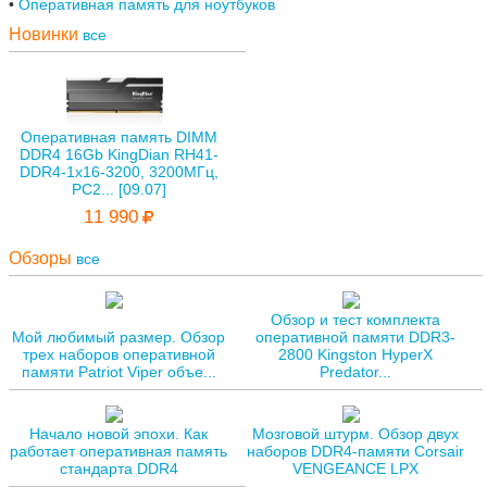
Оперативная память для ноутбуков
Новинки
все
Оперативная память DIMM
DDR4 16Gb KingDian RH41-
DDR4-1х16-3200, 3200МГц,
PC2... [09.07]
11 990
Обзоры
все
Обзор и тест комплекта
Мой любимый размер. Обзор
оперативной памяти DDR3-
трех наборов оперативной
2800 Kingston HyperX
памяти Patriot Viper объе...
Predator...
Начало новой эпохи. Как
Мозговой штурм. Обзор двух
работает оперативная память
наборов DDR4-памяти Corsair
стандарта DDR4
VENGEANCE LPX