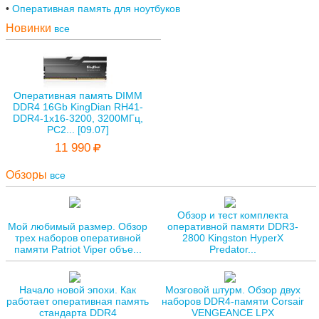
Оперативная память для ноутбуков
Новинки
все
Оперативная память DIMM
DDR4 16Gb KingDian RH41-
DDR4-1х16-3200, 3200МГц,
PC2... [09.07]
11 990
Обзоры
все
Обзор и тест комплекта
Мой любимый размер. Обзор
оперативной памяти DDR3-
трех наборов оперативной
2800 Kingston HyperX
памяти Patriot Viper объе...
Predator...
Начало новой эпохи. Как
Мозговой штурм. Обзор двух
работает оперативная память
наборов DDR4-памяти Corsair
стандарта DDR4
VENGEANCE LPX