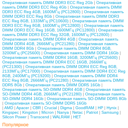
Оперативная память DIMM DDR3 ECC Reg 2Gb
Оперативная
память DIMM DDR3 ECC Reg 4Gb
Оперативная память DIMM
DDR3 ECC Reg 4GB, 1600МГц (PC12800)
Оперативная память
DIMM DDR3 ECC Reg 8Gb
Оперативная память DIMM DDR3
ECC Reg 8GB, 1333МГц (PC10600)
Оперативная память DIMM
DDR3 ECC Reg 8GB, 1600МГц (PC12800)
Оперативная память
DIMM DDR3 ECC Reg 16GB, 1600МГц (PC12800)
Оперативная
память DIMM DDR3 ECC Reg 32GB, 1600МГц (PC12800)
Оперативная память DIMM DDR4 4GB
Оперативная память
DIMM DDR4 4GB, 2666МГц (PC21280)
Оперативная память
DIMM DDR4 8Gb
Оперативная память DIMM DDR4 8GB,
3200МГц (PC25600)
Оперативная память DIMM DDR4 16Gb
Оперативная память DIMM DDR4 16GB, 3200МГц (PC25600)
Оперативная память DIMM DDR4 ECC 16GB, 2666МГц
(PC21300)
Оперативная память DIMM DDR4 ECC Reg 8GB,
2133МГц (PC17000)
Оперативная память DIMM DDR4 ECC Reg
8GB, 2400МГц (PC19200)
Оперативная память DIMM DDR4
ECC Reg 8GB, 2666МГц (PC21280)
Оперативная память DIMM
DDR5 8Gb
Оперативная память DIMM DDR5 16Gb
Оперативная память SO-DIMM DDR4 4GB
Оперативная память
SO-DIMM DDR4 4GB, 2666МГц (PC21280)
Оперативная память
SO-DIMM DDR4 16Gb
Оперативная память SO-DIMM DDR5 8Gb
Оперативная память SO-DIMM DDR5 16Gb
AMD
Apacer
CBR
Crucial
Digma
GoodRAM
HP
Hynix
Kingspec
Kingston
Micron
Nanya
Netac
Patriot
Samsung
Silicon Power
Transcend
WALRAM
НЕТ
Популярное