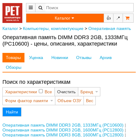
Каталог
👍
📍
Каталог
>
Компьютеры, комплектующие
>
Оперативная память
Оперативная память DIMM DDR3 2GB, 1333МГц
(PC10600) - цены, описания, характеристики
Товары
Уценка
Новинки
Отзывы
Архив
Обзоры
Поиск по характеристикам
Характеристики
Все
Очистить
Бренд
Форм фактор памяти
Объем ОЗУ
Вес
Найти
Оперативная память DIMM DDR3 2GB, 1333МГц (PC10600)
Оперативная память DIMM DDR3 2GB, 1600МГц (PC12800)
Оперативная память DIMM DDR3 8GB, 1600МГц (PC12800)