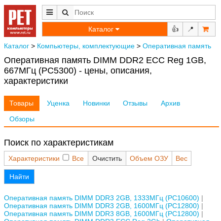
Каталог
👍
📍
Каталог
>
Компьютеры, комплектующие
>
Оперативная память
Оперативная память DIMM DDR2 ECC Reg 1GB,
667МГц (PC5300) - цены, описания,
характеристики
Товары
Уценка
Новинки
Отзывы
Архив
Обзоры
Поиск по характеристикам
Характеристики
Все
Очистить
Объем ОЗУ
Вес
Найти
Оперативная память DIMM DDR3 2GB, 1333МГц (PC10600)
Оперативная память DIMM DDR3 2GB, 1600МГц (PC12800)
Оперативная память DIMM DDR3 8GB, 1600МГц (PC12800)