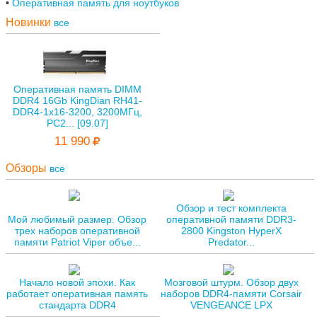
Оперативная память для ноутбуков
Новинки
все
Оперативная память DIMM
DDR4 16Gb KingDian RH41-
DDR4-1х16-3200, 3200МГц,
PC2... [09.07]
11 990
Обзоры
все
Обзор и тест комплекта
Мой любимый размер. Обзор
оперативной памяти DDR3-
трех наборов оперативной
2800 Kingston HyperX
памяти Patriot Viper объе...
Predator...
Начало новой эпохи. Как
Мозговой штурм. Обзор двух
работает оперативная память
наборов DDR4-памяти Corsair
стандарта DDR4
VENGEANCE LPX