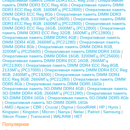
Оперативная память DIMM DDR3 ECC Reg 2Gb
Оперативная
память DIMM DDR3 ECC Reg 4Gb
Оперативная память DIMM
DDR3 ECC Reg 4GB, 1600МГц (PC12800)
Оперативная память
DIMM DDR3 ECC Reg 8Gb
Оперативная память DIMM DDR3
ECC Reg 8GB, 1333МГц (PC10600)
Оперативная память DIMM
DDR3 ECC Reg 8GB, 1600МГц (PC12800)
Оперативная память
DIMM DDR3 ECC Reg 16GB, 1600МГц (PC12800)
Оперативная
память DIMM DDR3 ECC Reg 32GB, 1600МГц (PC12800)
Оперативная память DIMM DDR4 4GB
Оперативная память
DIMM DDR4 4GB, 2666МГц (PC21280)
Оперативная память
DIMM DDR4 8Gb
Оперативная память DIMM DDR4 8GB,
3200МГц (PC25600)
Оперативная память DIMM DDR4 16Gb
Оперативная память DIMM DDR4 16GB, 3200МГц (PC25600)
Оперативная память DIMM DDR4 ECC 16GB, 2666МГц
(PC21300)
Оперативная память DIMM DDR4 ECC Reg 8GB,
2133МГц (PC17000)
Оперативная память DIMM DDR4 ECC Reg
8GB, 2400МГц (PC19200)
Оперативная память DIMM DDR4
ECC Reg 8GB, 2666МГц (PC21280)
Оперативная память DIMM
DDR5 8Gb
Оперативная память DIMM DDR5 16Gb
Оперативная память SO-DIMM DDR4 4GB
Оперативная память
SO-DIMM DDR4 4GB, 2666МГц (PC21280)
Оперативная память
SO-DIMM DDR4 16Gb
Оперативная память SO-DIMM DDR5 8Gb
Оперативная память SO-DIMM DDR5 16Gb
AMD
Apacer
CBR
Crucial
Digma
GoodRAM
HP
Hynix
Kingspec
Kingston
Micron
Nanya
Netac
Patriot
Samsung
Silicon Power
Transcend
WALRAM
НЕТ
Популярное