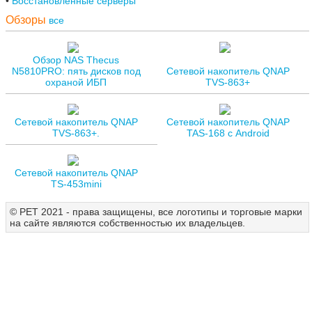
Восстановленные серверы
Обзоры
все
Обзор NAS Thecus
N5810PRO: пять дисков под
Сетевой накопитель QNAP
охраной ИБП
TVS-863+
Сетевой накопитель QNAP
Сетевой накопитель QNAP
TVS-863+.
TAS-168 с Android
Сетевой накопитель QNAP
TS-453mini
© РЕТ 2021 - права защищены, все логотипы и торговые марки
на сайте являются собственностью их владельцев.