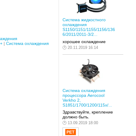
Система жидкостного
охлаждения
S1150/1151/1155/1156/136
6/2011/2011-3/2...
лаждения
хорошее охлаждение
2+
Система охлаждения
20.11.2019 16:14
Система охлаждения
процессора Aerocool
Verkho 2,
S1851/1700/1200/115x/...
Здравствуйте, крепление
должно быть.
13.09.2019 18:00