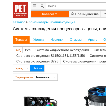
Каталог
👍
📍
Каталог
>
Компьютеры, комплектующие
Системы охлаждения процессоров - цены, опи
Товары
Уценка
Новинки
Отзывы
Архив
О
Вид
Все
Система жидкостного охлаждения
Систем
Система охлаждения S1150/1151/1155/1156
Система о
Система охлаждения S775
Система охлаждения проц
Бренд
Найти
Сортировка
Название