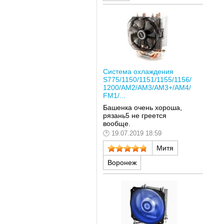
Система охлаждения
S775/1150/1151/1155/1156/
1200/AM2/AM3/AM3+/AM4/
FM1/...
Башенка очень хороша,
рязань5 не греется
вообще.
19.07.2019 18:59
Митя
Воронеж