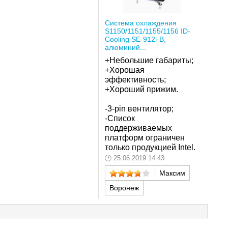
Система охлаждения
S1150/1151/1155/1156 ID-
Cooling SE-912i-B,
алюминий...
+Небольшие габариты;
+Хорошая
эффективность;
+Хороший прижим.
-
3-pin вентилятор;
-
Список
поддерживаемых
платформ ограничен
только продукцией Intel.
25.06.2019 14:43
Максим
Воронеж