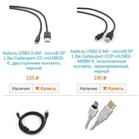
Кабель USB2.0 AM - microB 5P
Кабель USB2.0 AM - microB 5P
1.8м Cablexpert CCP-mUSB2-
1.8м Cablexpert CC-mUSBDS-
AMBM-6, позолоченные
6, двусторонние контакты,
контакты, экранированный,
черный
черный
155
190
Наличие
Наличие