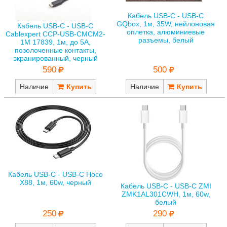
Кабель USB-C - USB-C
GQbox, 1м, 35W, нейлоновая
Кабель USB-C - USB-C
оплетка, алюминиевые
Cablexpert CCP-USB-CMCM2-
разъемы, белый
1M 17839, 1м, до 5А,
позолоченные контакты,
экранированный, черный
590
500
Наличие
Наличие
Кабель USB-C - USB-C Hoco
X88, 1м, 60w, черный
Кабель USB-C - USB-C ZMI
ZMK1AL301CWH, 1м, 60w,
белый
250
290