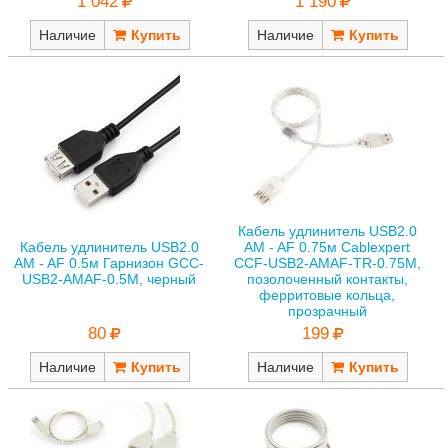
1 042
1 190
Наличие
Наличие
Кабель удлинитель USB2.0
Кабель удлинитель USB2.0
AM - AF 0.75м Cablexpert
AM - AF 0.5м Гарнизон GCC-
CCF-USB2-AMAF-TR-0.75M,
USB2-AMAF-0.5M, черный
позолоченный контакты,
ферритовые кольца,
прозрачный
80
199
Наличие
Наличие