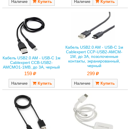
Наличие
Наличие
Кабель USB2.0 AM - USB-C 1м
Cablexpert CCP-USB2-AMCM-
1M, до 3А, позолоченные
Кабель USB2.0 AM - USB-C 1м
контакты, экранированный,
Cablexpert CCB-USB2-
черный
AMCMO1-1MB, до 3А, черный
299
159
Наличие
Наличие