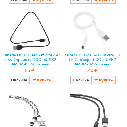
Кабель USB2.0 AM - microB 5P
Кабель USB2.0 AM - microB 5P
0.5м Гарнизон GCC-mUSB2-
1м Cablexpert CC-mUSB2-
AMBM-0.5M, черный
AMBM-1MW, белый
85
140
Наличие
Наличие