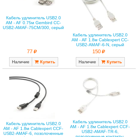
Кабель удлинитель USB2.0
AM - AF 0.75м Gembird CC-
USB2-AMAF-75CM/300, серый
Кабель удлинитель USB2.0
AM - AF 1.8м Cablexpert CC-
USB2-AMAF-6-N, серый
77
150
Наличие
Наличие
Кабель удлинитель USB2.0
Кабель удлинитель USB2.0
AM - AF 1.8м Cablexpert CCF-
AM - AF 1.8м Cablexpert CCF-
USB2-AMAF-TR-6,
USB2-AMAF-6, позолоченные
позолоченные контакты,