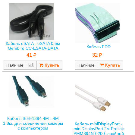
Кабель eSATA - eSATA 0.5м
Кабель FDD
Gembird CC-ESATA-DATA
32
41
Наличие
Наличие
Кабель IEEE1394 4M - 4M
1.8м, для соединения камеры
Кабель miniDisplayPort -
с компьютером
miniDisplayPort 2м Prolink
PMM394N-0200, двойной