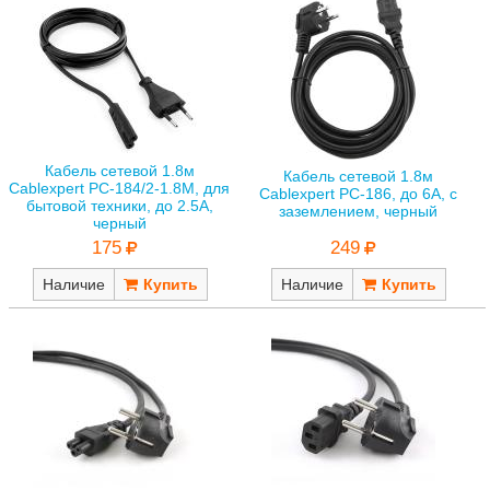
Кабель сетевой 1.8м
Кабель сетевой 1.8м
Cablexpert PC-184/2-1.8М, для
Cablexpert PC-186, до 6A, с
бытовой техники, до 2.5А,
заземлением, черный
черный
249
175
Наличие
Наличие