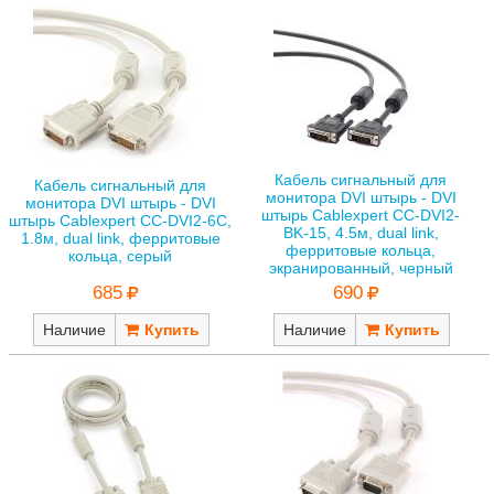
Кабель сигнальный для
Кабель сигнальный для
монитора DVI штырь - DVI
монитора DVI штырь - DVI
штырь Cablexpert CC-DVI2-
штырь Cablexpert CC-DVI2-6C,
BK-15, 4.5м, dual link,
1.8м, dual link, ферритовые
ферритовые кольца,
кольца, серый
экранированный, черный
685
690
Наличие
Наличие