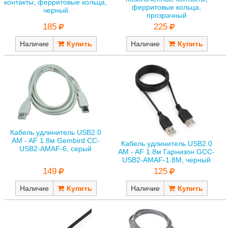
контакты, ферритовые кольца,
ферритовые кольца,
черный
прозрачный
185
225
Наличие
Наличие
Кабель удлинитель USB2.0
AM - AF 1.8м Gembird CC-
Кабель удлинитель USB2.0
USB2-AMAF-6, серый
AM - AF 1.8м Гарнизон GCC-
USB2-AMAF-1.8M, черный
149
125
Наличие
Наличие