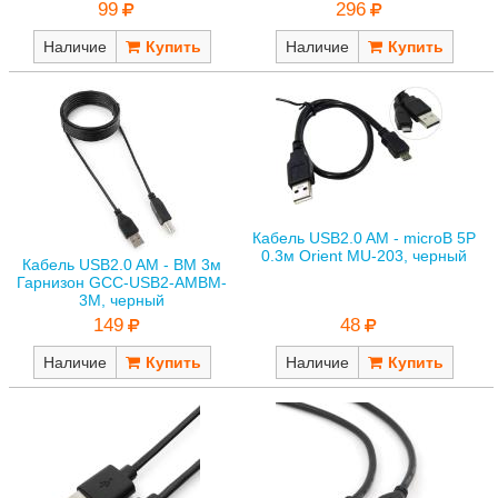
99
296
Наличие
Наличие
Кабель USB2.0 AM - microB 5P
0.3м Orient MU-203, черный
Кабель USB2.0 AM - BM 3м
Гарнизон GCC-USB2-AMBM-
3M, черный
149
48
Наличие
Наличие