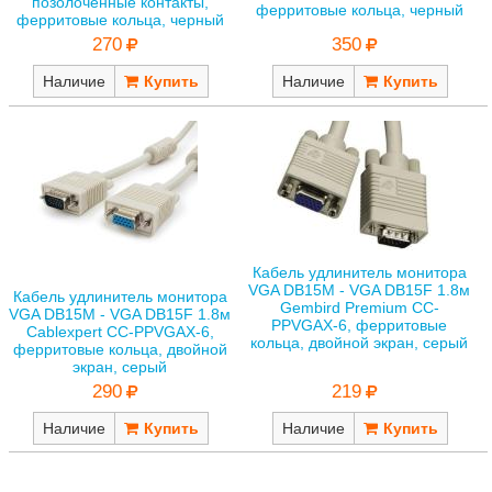
позолоченные контакты,
ферритовые кольца, черный
ферритовые кольца, черный
350
270
Наличие
Наличие
Кабель удлинитель монитора
VGA DB15M - VGA DB15F 1.8м
Кабель удлинитель монитора
Gembird Premium CC-
VGA DB15M - VGA DB15F 1.8м
PPVGAX-6, ферритовые
Cablexpert CC-PPVGAX-6,
кольца, двойной экран, серый
ферритовые кольца, двойной
экран, серый
219
290
Наличие
Наличие