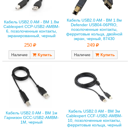
Кабель USB2.0 AM - BM 1.8м
Кабель USB2.0 AM - BM 1.8м
Defender USB04-06PRO,
Cablexpert CCP-USB2-AMBM-
позолоченные контакты,
6, позолоченные контакты,
ферритовые кольца, двойной
экранированный, черный
экран, черный, 87430
250
249
Наличие
Наличие
Кабель USB2.0 AM - BM 3м
Кабель USB2.0 AM - BM 1м
Cablexpert CCF-USB2-AMBM-
Гарнизон GCC-USB2-AMBM-
10, позолоченные контакты,
1M, черный
ферритовые кольца, черный