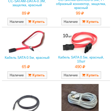
CC-SATAM-DATA-0.3M,
образный коннектор, защелка,
защелка, красный
красный
89
99
Наличие
Наличие
Кабель SATA 0.5м, красный,
Кабель SATA 0.5м, красный
10шт
65
490
Наличие
Наличие