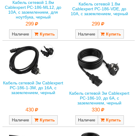
Кабель сетевой 1.8м
Кабель сетевой 1.8м
Cablexpert PC-186-ML12, до
Cablexpert PC-186-VDE, до
10А, с заземлением, для
10A, с заземлением, черный
ноутбука, черный
299
299
Наличие
Наличие
Кабель сетевой 3м Cablexpert
PC-186-1-3M, до 16A, с
заземлением, черный
Кабель сетевой 3м Cablexpert
PC-186-10, до 6A, с
заземлением, черный
430
330
Наличие
Наличие