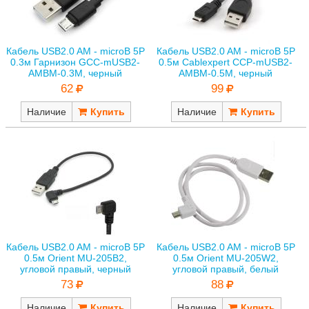
Кабель USB2.0 AM - microB 5P
Кабель USB2.0 AM - microB 5P
0.3м Гарнизон GCC-mUSB2-
0.5м Cablexpert CCP-mUSB2-
AMBM-0.3M, черный
AMBM-0.5M, черный
62
99
Наличие
Наличие
Кабель USB2.0 AM - microB 5P
Кабель USB2.0 AM - microB 5P
0.5м Orient MU-205B2,
0.5м Orient MU-205W2,
угловой правый, черный
угловой правый, белый
73
88
Наличие
Наличие