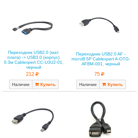
Переходник USB2.0 (мат.
Переходник USB2.0 AF -
плата) -> USB3.0 (корпус)
microB 5P Cablexpert A-OTG-
0.3м Cablexpert CC-U3U2-01,
AFBM-001, черный
черный
75
212
Наличие
Наличие