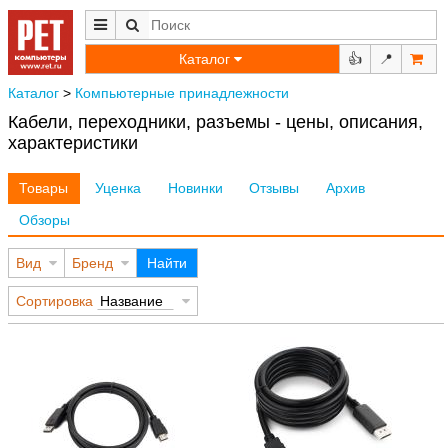
Каталог
👍
📍
Каталог
>
Компьютерные принадлежности
Кабели, переходники, разъемы - цены, описания,
характеристики
Товары
Уценка
Новинки
Отзывы
Архив
Обзоры
Вид
Бренд
Найти
Сортировка
Название