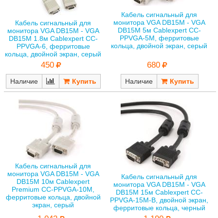
Кабель сигнальный для
монитора VGA DB15M - VGA
Кабель сигнальный для
DB15M 5м Cablexpert CC-
монитора VGA DB15M - VGA
PPVGA-5M, ферритовые
DB15M 1.8м Cablexpert CC-
кольца, двойной экран, серый
PPVGA-6, ферритовые
кольца, двойной экран, серый
680
450
Наличие
Наличие
Кабель сигнальный для
монитора VGA DB15M - VGA
Кабель сигнальный для
DB15M 10м Cablexpert
монитора VGA DB15M - VGA
Premium CC-PPVGA-10M,
DB15M 15м Cablexpert CC-
ферритовые кольца, двойной
PPVGA-15M-B, двойной экран,
экран, серый
ферритовые кольца, черный