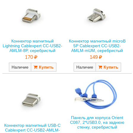
Коннектор магнитный
Коннектор магнитный microB
Lightning Cablexpert CC-USB2-
5P Cablexpert CC-USB2-
AMLM-8P, серебристый
AMLM-mUM, серебристый
170
149
Наличие
Наличие
Панель для корпуса Orient
C087, 2*USB3.0, на заднюю
Коннектор магнитный USB-C
стенку, серебристый
Cablexpert CC-USB2-AMLM-