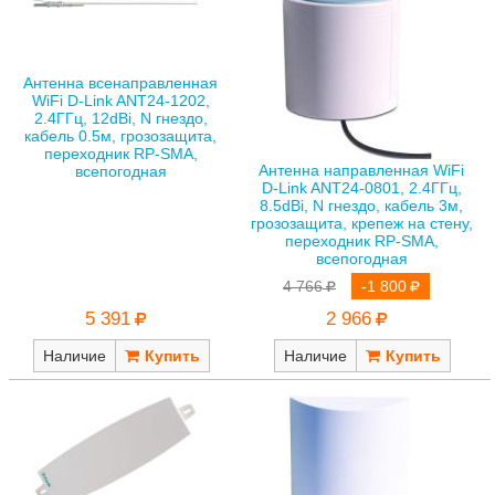
Антенна всенаправленная
WiFi D-Link ANT24-1202,
2.4ГГц, 12dBi, N гнездо,
кабель 0.5м, грозозащита,
переходник RP-SMA,
Антенна направленная WiFi
всепогодная
D-Link ANT24-0801, 2.4ГГц,
8.5dBi, N гнездо, кабель 3м,
грозозащита, крепеж на стену,
переходник RP-SMA,
всепогодная
4 766
-1 800
5 391
2 966
Наличие
Наличие