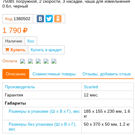
750Вт, погружной, 2 скорости, 3 насадки, чаша для измельчения
0.6л, черный
Код
1380502
1 790
Наличие
Кос
Купить в кредит
Оплата
Описание
Совместимые товары
Отзывы, добавить отзыв
Производитель
Scarlett
Гарантия
12 мес.
Габариты
Размеры в упаковке (Ш x В x Г), вес
185 x 155 x 230 мм, 1.6
кг
Размеры без упаковки (Ш x В x Г),
50 x 370 x 50 мм, 1.2 кг
вес