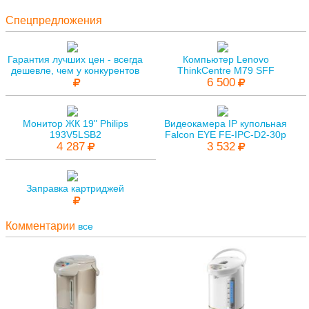
Спецпредложения
Гарантия лучших цен - всегда
Компьютер Lenovo
дешевле, чем у конкурентов
ThinkCentre M79 SFF
6 500
Монитор ЖК 19" Philips
Видеокамера IP купольная
193V5LSB2
Falcon EYE FE-IPC-D2-30p
4 287
3 532
Заправка картриджей
Комментарии
все