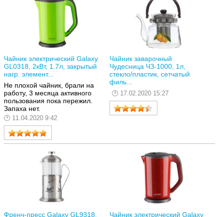
Чайник электрический Galaxy
Чайник заварочный
GL0318, 2кВт, 1.7л, закрытый
Чудесница ЧЗ-1000, 1л,
нагр. элемент...
стекло/пластик, сетчатый
филь...
Не плохой чайник, брали на
работу, 3 месяца активного
17.02.2020 15:27
пользования пока пережил.
Запаха нет.
11.04.2020 9:42
Френч-пресс Galaxy GL9318,
Чайник электрический Galaxy