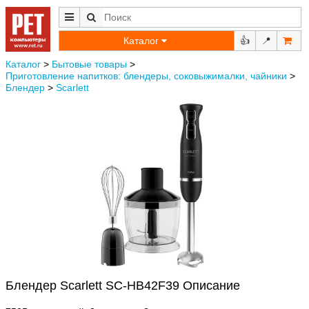
Каталог
👍
📍
Каталог
>
Бытовые товары
>
Приготовление напитков: блендеры, соковыжималки, чайники
>
Блендер
>
Scarlett
Блендер Scarlett SC-HB42F39 Описание