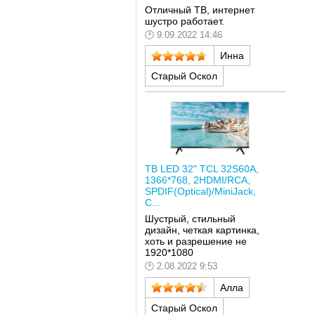
Отличный ТВ, интернет
шустро работает.
9.09.2022 14:46
Инна
Старый Оскол
ТВ LED 32" TCL 32S60A,
1366*768, 2HDMI/RCA,
SPDIF(Optical)/MiniJack,
C...
Шустрый, стильный
дизайн, четкая картинка,
хоть и разрешение не
1920*1080
2.08.2022 9:53
Алла
Старый Оскол