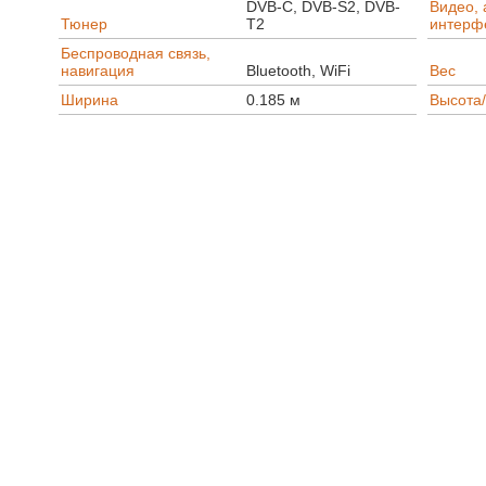
DVB-C, DVB-S2, DVB-
Видео, 
Тюнер
T2
интерф
Беспроводная связь,
навигация
Bluetooth, WiFi
Вес
Ширина
0.185 м
Высота