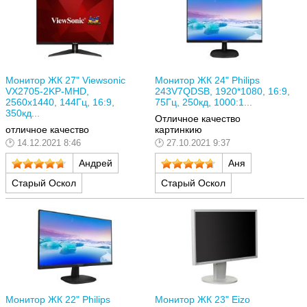
Монитор ЖК 27" Viewsonic
Монитор ЖК 24" Philips
VX2705-2KP-MHD,
243V7QDSB, 1920*1080, 16:9,
2560x1440, 144Гц, 16:9,
75Гц, 250кд, 1000:1...
350кд...
Отличное качество
отличное качество
картинкию
14.12.2021 8:46
27.10.2021 9:37
Андрей
Аня
Старый Оскол
Старый Оскол
Монитор ЖК 22" Philips
Монитор ЖК 23" Eizo