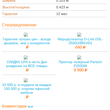
Ширина
0.103 м
Высота/толщина
0.423 м
Гарантия
12 мес
Спецпредложения
Гарантия лучших цен - всегда
Маршрутизатор D-Link DSL-
дешевле, чем у конкурентов
2500U/BRU/D1
640
СКИДКА 10% в честь Дня
Принтер лазерный Pantum
рождения на ВСЕ товары
P2500W
9 990
10 000 р. в подарок за каждые
100 000 р. покупки офисной
мебели
Комментарии
все