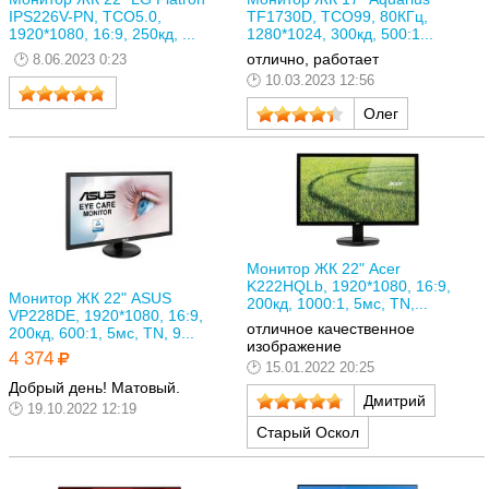
IPS226V-PN, TCO5.0,
TF1730D, TCO99, 80КГц,
1920*1080, 16:9, 250кд, ...
1280*1024, 300кд, 500:1...
отлично, работает
8.06.2023 0:23
10.03.2023 12:56
Олег
Монитор ЖК 22" Acer
K222HQLb, 1920*1080, 16:9,
Монитор ЖК 22" ASUS
200кд, 1000:1, 5мс, TN,...
VP228DE, 1920*1080, 16:9,
отличное качественное
200кд, 600:1, 5мс, TN, 9...
изображение
4 374
15.01.2022 20:25
Добрый день! Матовый.
Дмитрий
19.10.2022 12:19
Старый Оскол