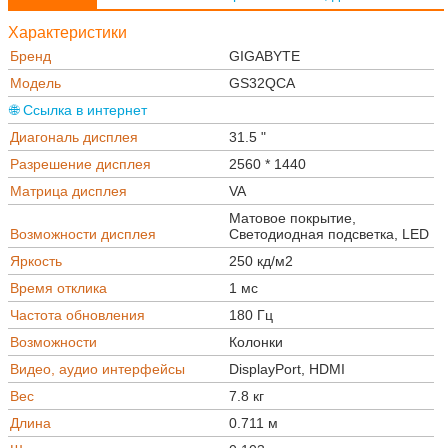
Характеристики
Бренд
GIGABYTE
Модель
GS32QCA
🌐 Ссылка в интернет
Диагональ дисплея
31.5 "
Разрешение дисплея
2560 * 1440
Матрица дисплея
VA
Матовое покрытие,
Возможности дисплея
Светодиодная подсветка, LED
Яркость
250 кд/м2
Время отклика
1 мс
Частота обновления
180 Гц
Возможности
Колонки
Видео, аудио интерфейсы
DisplayPort, HDMI
Вес
7.8 кг
Длина
0.711 м