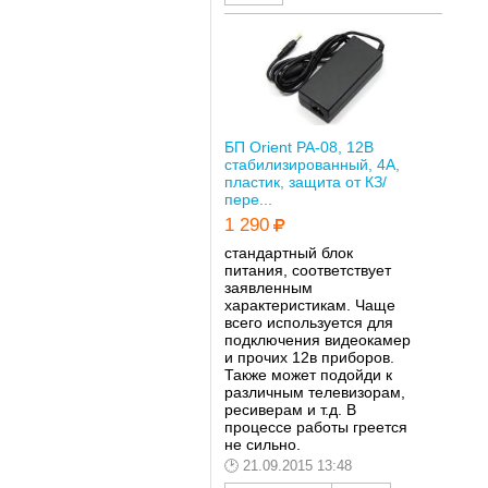
БП Orient PA-08, 12В
стабилизированный, 4А,
пластик, защита от КЗ/
пере...
1 290
стандартный блок
питания, соответствует
заявленным
характеристикам. Чаще
всего используется для
подключения видеокамер
и прочих 12в приборов.
Также может подойди к
различным телевизорам,
ресиверам и т.д. В
процессе работы греется
не сильно.
21.09.2015 13:48