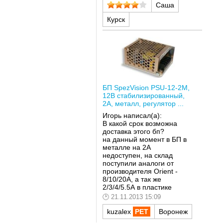
Саша
Курск
БП SpezVision PSU-12-2M,
12В стабилизированный,
2А, металл, регулятор ...
Игорь написал(а):
В какой срок возможна
доставка этого бп?
на данный момент в БП в
металле на 2А
недоступен, на склад
поступили аналоги от
производителя Orient -
8/10/20А, а так же
2/3/4/5.5А в пластике
21.11.2013 15:09
kuzalex
Воронеж