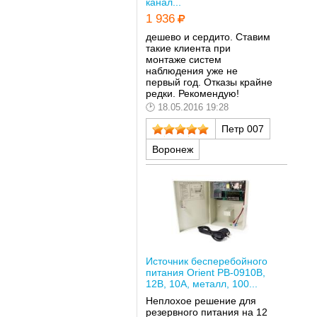
канал...
1 936
дешево и сердито. Ставим
такие клиента при
монтаже систем
наблюдения уже не
первый год. Отказы крайне
редки. Рекомендую!
18.05.2016 19:28
Петр 007
Воронеж
Источник бесперебойного
питания Orient PB-0910B,
12В, 10А, металл, 100...
Неплохое решение для
резервного питания на 12