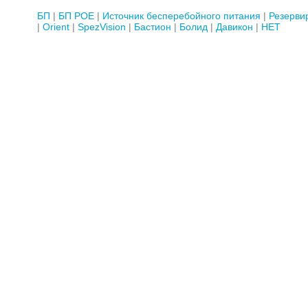
БП
БП POE
Источник бесперебойного питания
Резерви
Orient
SpezVision
Бастион
Болид
Давикон
НЕТ