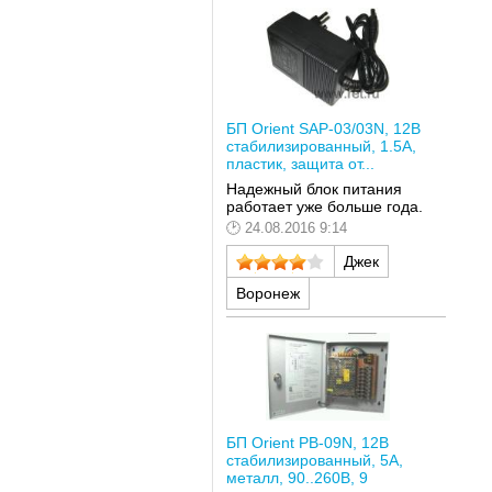
БП Orient SAP-03/03N, 12В
стабилизированный, 1.5А,
пластик, защита от...
Надежный блок питания
работает уже больше года.
24.08.2016 9:14
Джек
Воронеж
БП Orient PB-09N, 12В
стабилизированный, 5А,
металл, 90..260В, 9