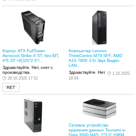
Корпус ATX FullTower
Компьютер Lenovo
Aerocool Strike-X ST, без БП,
ThinkCentre M79 SFF, AMD
4*5.25"+0(10)*2.5"/...
A10-7800 3.5/ Звук Видео
LAN...
Здравствуйте. Нет, снят с
производства.
Здравствуйте. Нет.
1.10.2025
28.10.2025 17:52
18:04
`RET`
Сетевое устройство
хранения данных Tsunami e-
Data 3500 NAS, 1*3.5" НЖМ...