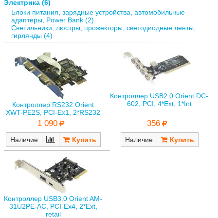
Электрика (6)
Блоки питания, зарядные устройства, автомобильные
адаптеры, Power Bank (2)
Светильники, люстры, прожекторы, светодиодные ленты,
гирлянды (4)
Контроллер USB2.0 Orient DC-
602, PCI, 4*Ext, 1*Int
Контроллер RS232 Orient
XWT-PE2S, PCI-Ex1, 2*RS232
356
1 090
Наличие
Наличие
Контроллер USB3.0 Orient AM-
31U2PE-AС, PCI-Ex4, 2*Ext,
retail