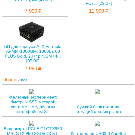
PC2... [09.07]
7 990
11 990
БП для корпуса ATX Formula
APMM-1000GM, 1000Вт, 80
PLUS Gold, 20+4pin, 2*4+4...
[05.06]
7 990
Обзоры
все
Железный эксперимент:
быстрый SSD в старой
системе с медленным
Лучший блок питания:
интерфейсом S...
текущий анализ рынка
Видеокарта PCI-E Gf GTX950
MSI GTX 950 2GD5 OCV1,
Контроллер USB3.0 AgeStar