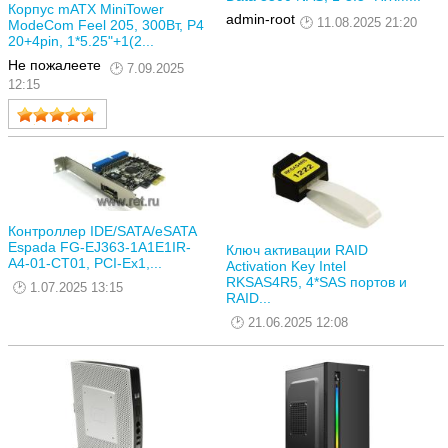
Корпус mATX MiniTower
admin-root
11.08.2025 21:20
ModeCom Feel 205, 300Вт, P4
20+4pin, 1*5.25"+1(2...
Не пожалеете
7.09.2025
12:15
Контроллер IDE/SATA/eSATA
Espada FG-EJ363-1A1E1IR-
Ключ активации RAID
A4-01-CT01, PCI-Ex1,...
Activation Key Intel
RKSAS4R5, 4*SAS портов и
1.07.2025 13:15
RAID...
21.06.2025 12:08